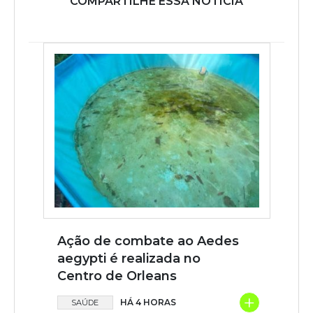
COMPARTILHE ESSA NOTÍCIA
Ação de combate ao Aedes
aegypti é realizada no
Centro de Orleans
+
HÁ 4 HORAS
SAÚDE