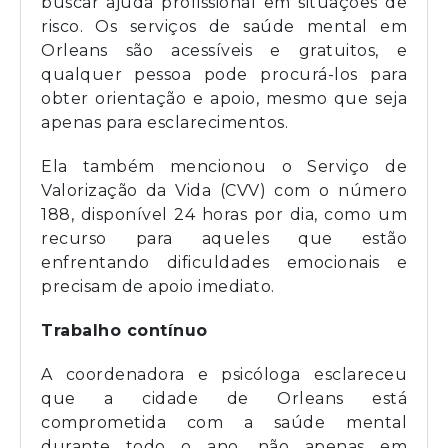
buscar ajuda profissional em situações de
risco. Os serviços de saúde mental em
Orleans são acessíveis e gratuitos, e
qualquer pessoa pode procurá-los para
obter orientação e apoio, mesmo que seja
apenas para esclarecimentos.
Ela também mencionou o Serviço de
Valorização da Vida (CVV) com o número
188, disponível 24 horas por dia, como um
recurso para aqueles que estão
enfrentando dificuldades emocionais e
precisam de apoio imediato.
Trabalho contínuo
A coordenadora e psicóloga esclareceu
que a cidade de Orleans está
comprometida com a saúde mental
durante todo o ano, não apenas em