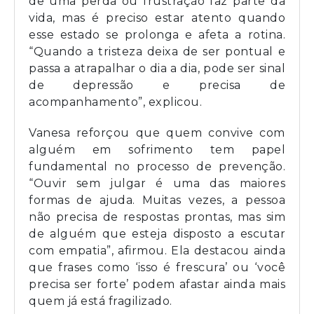
de uma perda ou frustração faz parte da
vida, mas é preciso estar atento quando
esse estado se prolonga e afeta a rotina.
“Quando a tristeza deixa de ser pontual e
passa a atrapalhar o dia a dia, pode ser sinal
de depressão e precisa de
acompanhamento”, explicou.
Vanesa reforçou que quem convive com
alguém em sofrimento tem papel
fundamental no processo de prevenção.
“Ouvir sem julgar é uma das maiores
formas de ajuda. Muitas vezes, a pessoa
não precisa de respostas prontas, mas sim
de alguém que esteja disposto a escutar
com empatia”, afirmou. Ela destacou ainda
que frases como ‘isso é frescura’ ou ‘você
precisa ser forte’ podem afastar ainda mais
quem já está fragilizado.