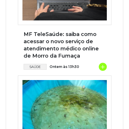
MF TeleSaúde: saiba como
acessar o novo serviço de
atendimento médico online
de Morro da Fumaça
+
Ontem às 13h30
SAÚDE