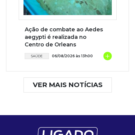
Ação de combate ao Aedes
aegypti é realizada no
Centro de Orleans
+
06/08/2026 às 13h00
SAÚDE
VER MAIS NOTÍCIAS