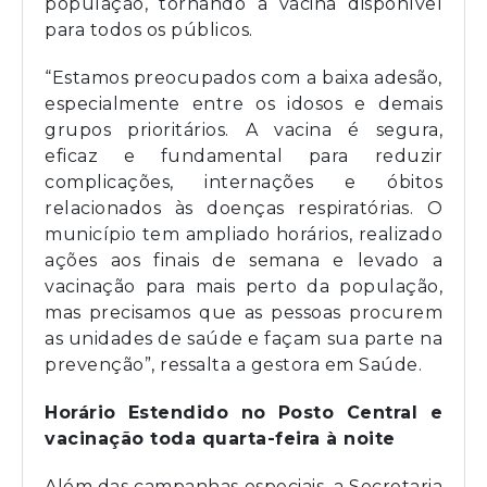
população, tornando a vacina disponível
para todos os públicos.
“Estamos preocupados com a baixa adesão,
especialmente entre os idosos e demais
grupos prioritários. A vacina é segura,
eficaz e fundamental para reduzir
complicações, internações e óbitos
relacionados às doenças respiratórias. O
município tem ampliado horários, realizado
ações aos finais de semana e levado a
vacinação para mais perto da população,
mas precisamos que as pessoas procurem
as unidades de saúde e façam sua parte na
prevenção”, ressalta a gestora em Saúde.
Horário Estendido no Posto Central e
vacinação toda quarta-feira à noite
Além das campanhas especiais, a Secretaria