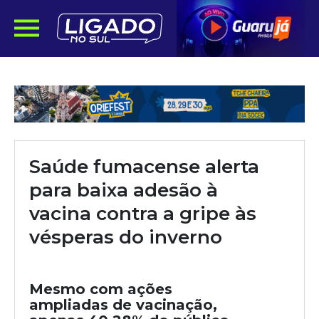
Saúde fumacense alerta
para baixa adesão à
vacina contra a gripe às
vésperas do inverno
Mesmo com ações
ampliadas de vacinação,