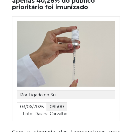
apenas 40,28% do público
prioritário foi imunizado
Por Ligado no Sul
03/06/2026
09h00
Foto: Daiana Carvalho
Com a chegada das temperaturas mais