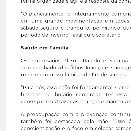
forma organizada e ágil e a resposta da com
“O planejamento foi integralmente cumprid
em uma grande movimentação em todas as
sábado seguro e tranquilo, permitindo qu
período de inverno”, avaliou o secretário.
Saúde em Família
Os empresários Klilson Rabelo e Sabrin
acompanhados dos filhos Joana, de 7 anos, 
um compromisso familiar de fim de semana.
“Para nós, essa ação foi fundamental. Como 
brechas no horário comercial. Ter ess
conseguirmos trazer as crianças e manter a 
A preocupação com a prevenção contínua
também foi destacada pela mãe. “Esse
conscientização e o foco em colocar sempr