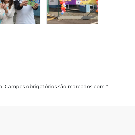
o.
Campos obrigatórios são marcados com
*