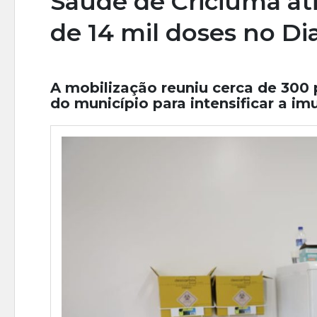
Saúde de Criciúma at
de 14 mil doses no Di
A mobilização reuniu cerca de 300 
do município para intensificar a im