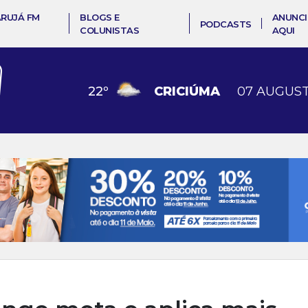
ARUJÁ FM
BLOGS E
ANUNCI
PODCASTS
COLUNISTAS
AQUI
22
º
CRICIÚMA
07 AUGUST