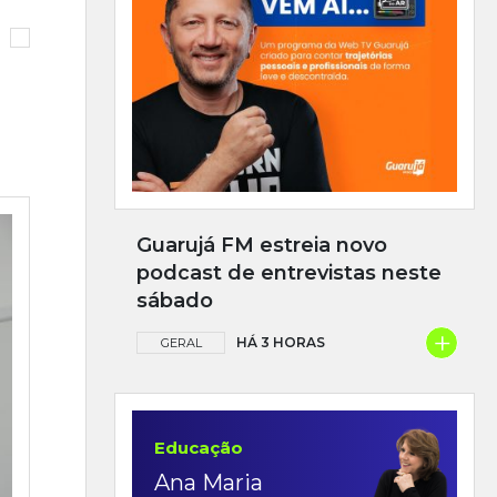
Guarujá FM estreia novo
podcast de entrevistas neste
sábado
+
HÁ 3 HORAS
GERAL
Educação
Ana Maria