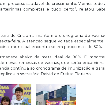
 um processo saudável de crescimento. Viemos todo
arteirinhas completas e tudo certo”, relatou Sabr
eitura de Criciúma mantém o cronograma de vacina
exta-feira. A atenção segue voltada especialmente
 vacinal municipal encontra-se em pouco mais de 50%.
permanece abaixo da meta ideal de 90%. É importa
de novas remessas de vacinas, que serão encaminha
ência contínua ao cronograma de imunização e gara
xplicou o secretário Deivid de Freitas Floriano.