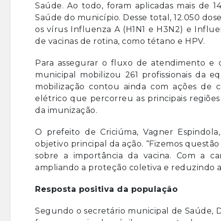
Saúde. Ao todo, foram aplicadas mais de 1
Saúde do município. Desse total, 12.050 dos
os vírus Influenza A (H1N1 e H3N2) e Influe
de vacinas de rotina, como tétano e HPV.
Para assegurar o fluxo de atendimento e 
municipal mobilizou 261 profissionais da 
mobilização contou ainda com ações de co
elétrico que percorreu as principais regiõ
da imunização.
O prefeito de Criciúma, Vagner Espindol
objetivo principal da ação. “Fizemos questão
sobre a importância da vacina. Com a ca
ampliando a proteção coletiva e reduzindo a 
Resposta positiva da população
Segundo o secretário municipal de Saúde, D