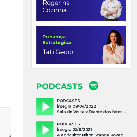
Roger na
Cozinha
Presença
Estratégica
Tati Gedor
PODCASTS
PODCASTS
Íntegra 08/04/2022
Sala de Visitas: Diante dos fatos que influenciam a economia o que podemos esperar de 2022
PODCASTS
Íntegra 25/11/2021
A agricultor Nilton Stange Roveda, afirma ter recebido ajuda espiritual durante acidente