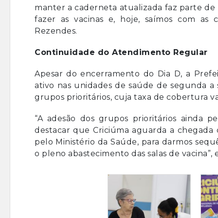
manter a caderneta atualizada faz parte de
fazer as vacinas e, hoje, saímos com as c
Rezendes.
Continuidade do Atendimento Regular
Apesar do encerramento do Dia D, a Pref
ativo nas unidades de saúde de segunda a s
grupos prioritários, cuja taxa de cobertura
“A adesão dos grupos prioritários ainda 
destacar que Criciúma aguarda a chegada 
pelo Ministério da Saúde, para darmos sequ
o pleno abastecimento das salas de vacina”, e