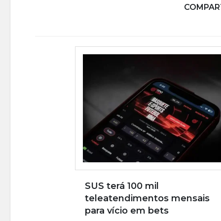
COMPART
SUS terá 100 mil
teleatendimentos mensais
para vício em bets