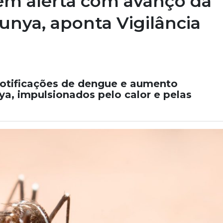
 em alerta com avanço da
nya, aponta Vigilância
 notificações de dengue e aumento
a, impulsionados pelo calor e pelas