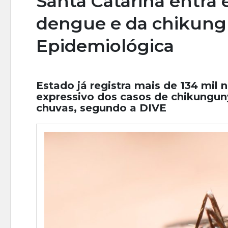
Santa Catarina entra
dengue e da chikungu
Epidemiológica
Estado já registra mais de 134 mil
expressivo dos casos de chikunguny
chuvas, segundo a DIVE