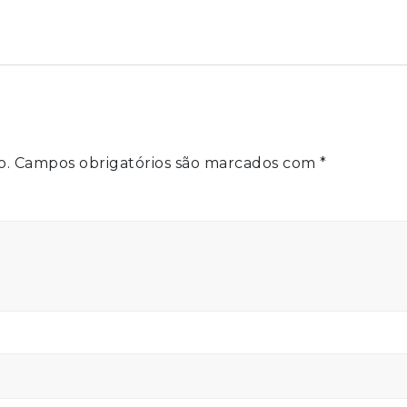
o.
Campos obrigatórios são marcados com
*