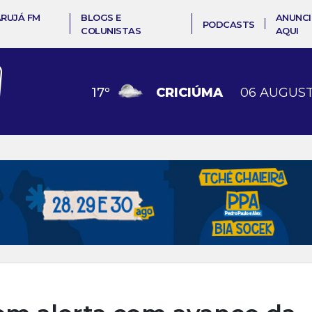
ARUJÁ FM
BLOGS E
ANUNCI
PODCASTS
COLUNISTAS
AQUI
17
º
CRICIÚMA
06 AUGUST