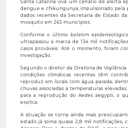
Santa Catarina vive um cenário de alerta e
dengue e chikungunya, impulsionado pela p
dados recentes da Secretaria de Estado da 
mosquito em 263 municípios.
Conforme o último boletim epidemiológico
ultrapassou a marca de 134 mil notificaçõe
casos prováveis. Até o momento, foram co
investigação.
Segundo o diretor da Diretoria de Vigilânci
condições climáticas recentes têm contr
reproduz em locais com água parada, dentr
chuvas associadas a temperaturas elevadas, 
para a reprodução do Aedes aegypti, o q
explica.
A situação se torna ainda mais preocupan
estado já soma quase 2,8 mil notificações,