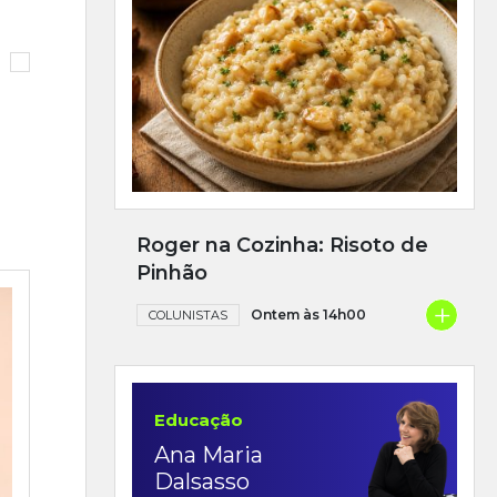
Roger na Cozinha: Risoto de
Pinhão
+
Ontem às 14h00
COLUNISTAS
Educação
Ana Maria
Dalsasso