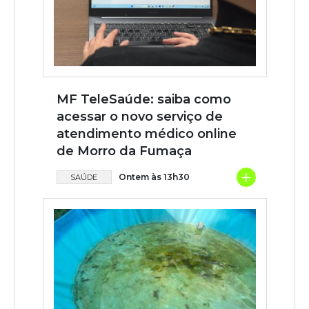
MF TeleSaúde: saiba como
acessar o novo serviço de
atendimento médico online
de Morro da Fumaça
+
Ontem às 13h30
SAÚDE