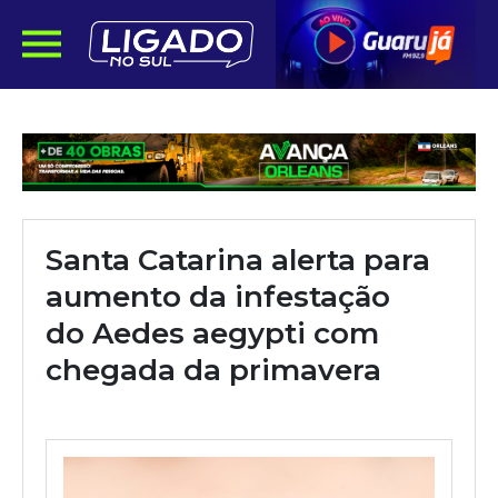
Santa Catarina alerta para
aumento da infestação
do Aedes aegypti com
chegada da primavera