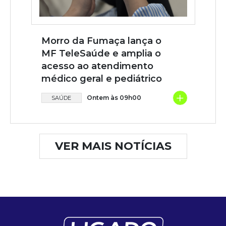
Morro da Fumaça lança o
MF TeleSaúde e amplia o
acesso ao atendimento
médico geral e pediátrico
+
Ontem às 09h00
SAÚDE
VER MAIS NOTÍCIAS