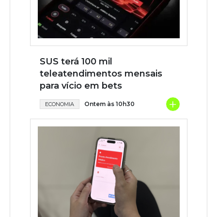
SUS terá 100 mil
teleatendimentos mensais
para vício em bets
+
Ontem às 10h30
ECONOMIA