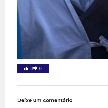
0
0
Deixe um comentário