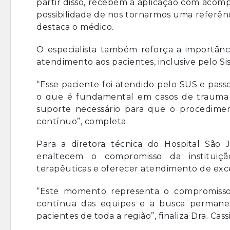
partir disso, recebem a aplicação com aco
possibilidade de nos tornarmos uma referênci
destaca o médico.
O especialista também reforça a importânci
atendimento aos pacientes, inclusive pelo S
“Esse paciente foi atendido pelo SUS e pass
o que é fundamental em casos de trauma 
suporte necessário para que o procedim
contínuo”, completa.
Para a diretora técnica do Hospital São J
enaltecem o compromisso da instituiçã
terapêuticas e oferecer atendimento de exc
“Este momento representa o compromisso 
contínua das equipes e a busca permane
pacientes de toda a região”, finaliza Dra. Cass