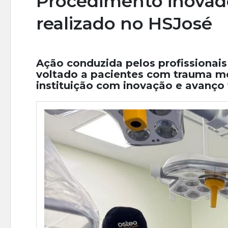
Procedimento inovado
realizado no HSJosé
Ação conduzida pelos profissionais
voltado a pacientes com trauma m
instituição com inovação e avanço