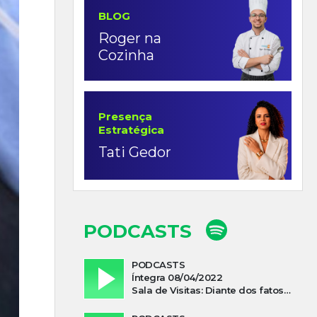
BLOG
Roger na
Cozinha
Presença
Estratégica
Tati Gedor
PODCASTS
PODCASTS
Íntegra 08/04/2022
Sala de Visitas: Diante dos fatos que influenciam a economia o que podemos esperar de 2022