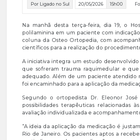
Por Ligado no Sul
20/05/2026
15h00
Fo
Na manhã desta terça-feira, dia 19, o H
polilaminina em um paciente com indicação 
coluna da Osteo Ortopedia, com acompanha
científicos para a realização do procediment
A iniciativa integra um estudo desenvolvid
que sofreram trauma raquimedular e que 
adequado. Além de um paciente atendido n
foi encaminhado para a aplicação da medica
Segundo o ortopedista Dr. Eleonor José 
possibilidades terapêuticas relacionadas 
avaliação individualizada e acompanhamento
“A ideia da aplicação da medicação é justa
Rio de Janeiro. Os pacientes aptos a recebe