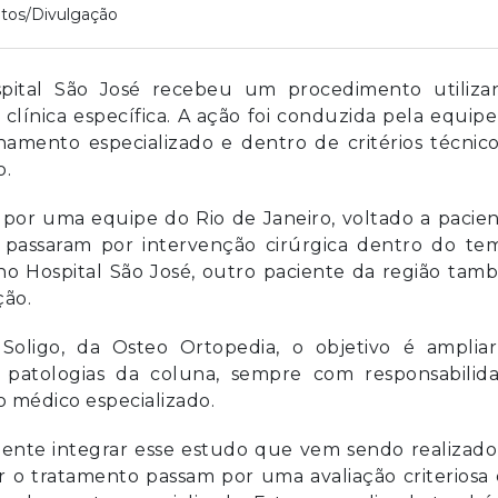
tos/Divulgação
ospital São José recebeu um procedimento utiliza
clínica específica. A ação foi conduzida pela equip
mento especializado e dentro de critérios técnico
o.
o por uma equipe do Rio de Janeiro, voltado a pacie
passaram por intervenção cirúrgica dentro do te
o Hospital São José, outro paciente da região tam
ção.
Soligo, da Osteo Ortopedia, o objetivo é ampliar
às patologias da coluna, sempre com responsabilida
 médico especializado.
mente integrar esse estudo que vem sendo realizad
r o tratamento passam por uma avaliação criteriosa 