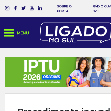
SOBRE O
RÁDIO GU
PORTAL
92.9
MENU