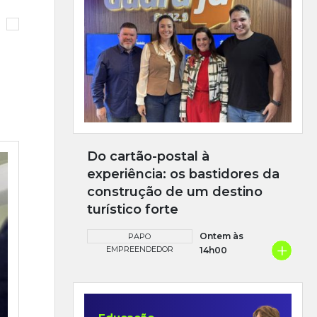
Do cartão-postal à
experiência: os bastidores da
construção de um destino
turístico forte
Ontem às
PAPO
+
EMPREENDEDOR
14h00