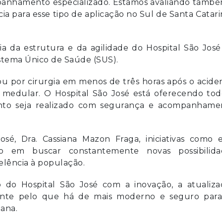
mpanhamento especializado. Estamos avaliando també
a para esse tipo de aplicação no Sul de Santa Catari
a da estrutura e da agilidade do Hospital São Jos
istema Único de Saúde (SUS).
ou por cirurgia em menos de três horas após o acide
medular. O Hospital São José está oferecendo tod
ento seja realizado com segurança e acompanhame
osé, Dra. Cassiana Mazon Fraga, iniciativas como e
o em buscar constantemente novas possibilida
elência à população.
do Hospital São José com a inovação, a atualiza
nte pelo que há de mais moderno e seguro para
iana.