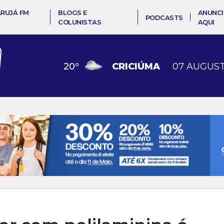
ARUJÁ FM
BLOGS E
ANUNCI
PODCASTS
COLUNISTAS
AQUI
20
º
CRICIÚMA
07 AUGUST