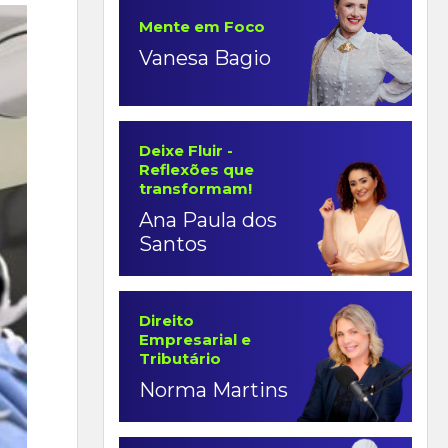
Mente em Foco
Vanesa Bagio
Deixe Fluir -
Reflexões que
transformam!
Ana Paula dos
Santos
Direito
Empresarial e
Tributário
Norma Martins