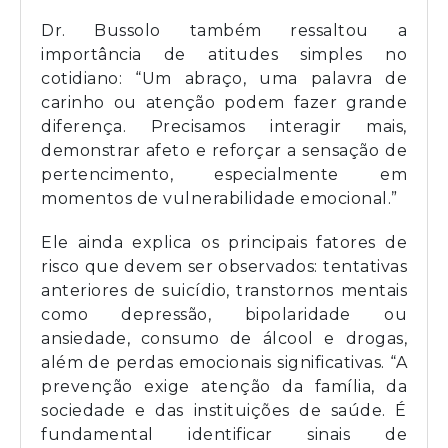
Dr. Bussolo também ressaltou a
importância de atitudes simples no
cotidiano: “Um abraço, uma palavra de
carinho ou atenção podem fazer grande
diferença. Precisamos interagir mais,
demonstrar afeto e reforçar a sensação de
pertencimento, especialmente em
momentos de vulnerabilidade emocional.”
Ele ainda explica os principais fatores de
risco que devem ser observados: tentativas
anteriores de suicídio, transtornos mentais
como depressão, bipolaridade ou
ansiedade, consumo de álcool e drogas,
além de perdas emocionais significativas. “A
prevenção exige atenção da família, da
sociedade e das instituições de saúde. É
fundamental identificar sinais de