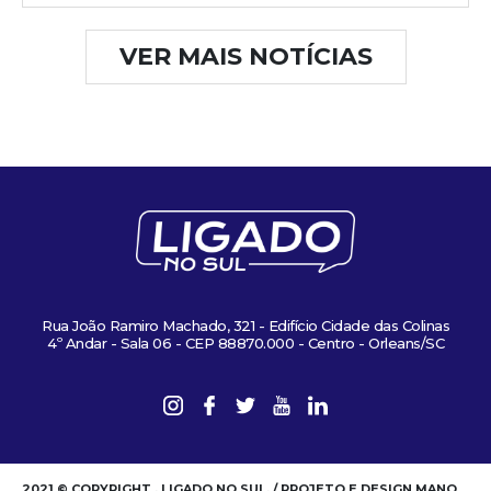
VER MAIS NOTÍCIAS
Rua João Ramiro Machado, 321 - Edifício Cidade das Colinas
4º Andar - Sala 06 - CEP 88870.000 - Centro - Orleans/SC
2021 © COPYRIGHT . LIGADO NO SUL. / PROJETO E DESIGN MANO