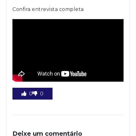
Confira entrevista completa
0
0
Deixe um comentário