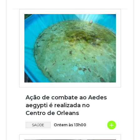
Ação de combate ao Aedes
aegypti é realizada no
Centro de Orleans
+
Ontem às 13h00
SAÚDE