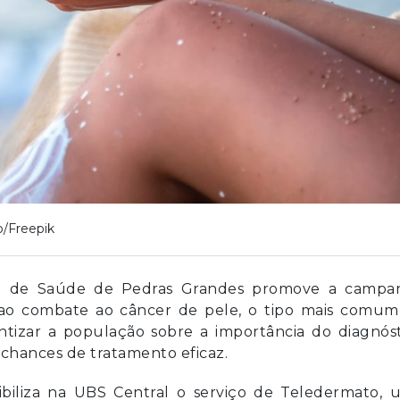
o/Freepik
ia de Saúde de Pedras Grandes promove a campa
 ao combate ao câncer de pele, o tipo mais comum
ientizar a população sobre a importância do diagnós
 chances de tratamento eficaz.
ibiliza na UBS Central o serviço de Teledermato, 