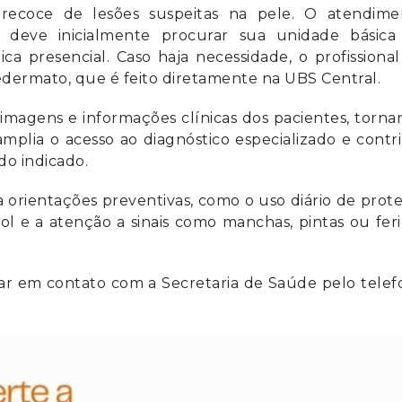
 precoce de lesões suspeitas na pele. O atendime
e deve inicialmente procurar sua unidade básica
ca presencial. Caso haja necessidade, o profissiona
dermato, que é feito diretamente na UBS Central.
 imagens e informações clínicas dos pacientes, torn
amplia o acesso ao diagnóstico especializado e contr
do indicado.
orientações preventivas, como o uso diário de prot
sol e a atenção a sinais como manchas, pintas ou fer
ar em contato com a Secretaria de Saúde pelo telef