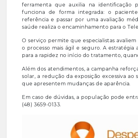
ferramenta que auxilia na identificação
funciona de forma integrada: o pacient
referência e passar por uma avaliação médi
saúde realiza o encaminhamento para o Tele
O serviço permite que especialistas avaliem
o processo mais ágil e seguro. A estratégia 
para a rapidez no início do tratamento, quan
Além dos atendimentos, a campanha reforça 
solar, a redução da exposição excessiva ao 
que apresentem mudanças de aparência.
Em caso de dúvidas, a população pode entr
(48) 3659-0133.