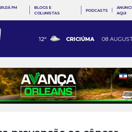
ARUJÁ FM
BLOGS E
ANUNCI
PODCASTS
COLUNISTAS
AQUI
12
º
CRICIÚMA
08 AUGUST