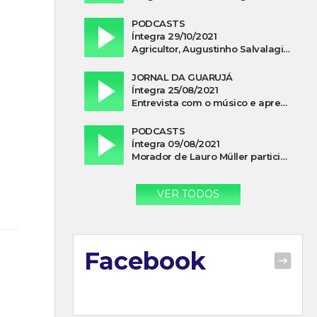
PODCASTS
Íntegra 29/10/2021
Agricultor, Augustinho Salvalagio, relata sobre aparição do Cavaleiro Negro no Rio das Furnas
JORNAL DA GUARUJÁ
Íntegra 25/08/2021
Entrevista com o músico e apresentador, Lismael Ferrareis, no Cidade e Campo
PODCASTS
Íntegra 09/08/2021
Morador de Lauro Müller participa de motociata em apoio a Bolsonaro
VER TODOS
Facebook