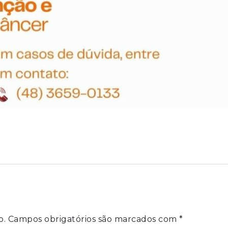
o.
Campos obrigatórios são marcados com
*