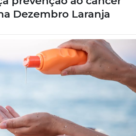
ça prevenção ao câncer
ha Dezembro Laranja