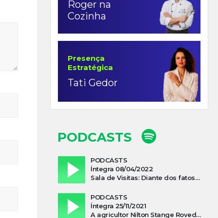
Roger na
Cozinha
Presença
Estratégica
Tati Gedor
PODCASTS
PODCASTS
Íntegra 08/04/2022
Sala de Visitas: Diante dos fatos que influenciam a economia o que podemos esperar de 2022
PODCASTS
Íntegra 25/11/2021
A agricultor Nilton Stange Roveda, afirma ter recebido ajuda espiritual durante acidente