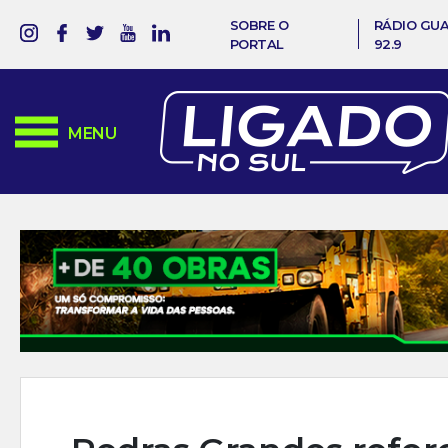
SOBRE O
RÁDIO GU
PORTAL
92.9
MENU