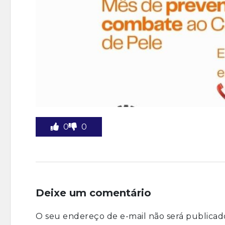
0
0
Deixe um comentário
O seu endereço de e-mail não será publicad