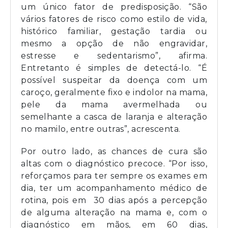
um único fator de predisposição. “São
vários fatores de risco como estilo de vida,
histórico familiar, gestação tardia ou
mesmo a opção de não engravidar,
estresse e sedentarismo”, afirma.
Entretanto é simples de detectá-lo. “É
possível suspeitar da doença com um
caroço, geralmente fixo e indolor na mama,
pele da mama avermelhada ou
semelhante a casca de laranja e alteração
no mamilo, entre outras”, acrescenta.
Por outro lado, as chances de cura são
altas com o diagnóstico precoce. “Por isso,
reforçamos para ter sempre os exames em
dia, ter um acompanhamento médico de
rotina, pois em 30 dias após a percepção
de alguma alteração na mama e, com o
diagnóstico em mãos, em 60 dias,