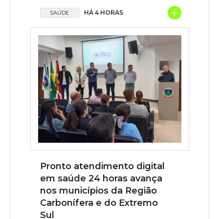
+
HÁ 4 HORAS
SAÚDE
Pronto atendimento digital
em saúde 24 horas avança
nos municípios da Região
Carbonífera e do Extremo
Sul