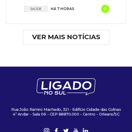
+
HÁ 7 HORAS
SAÚDE
VER MAIS NOTÍCIAS
Rua João Ramiro Machado, 321 - Edifício Cidade das Colinas
4º Andar - Sala 06 - CEP 88870.000 - Centro - Orleans/SC