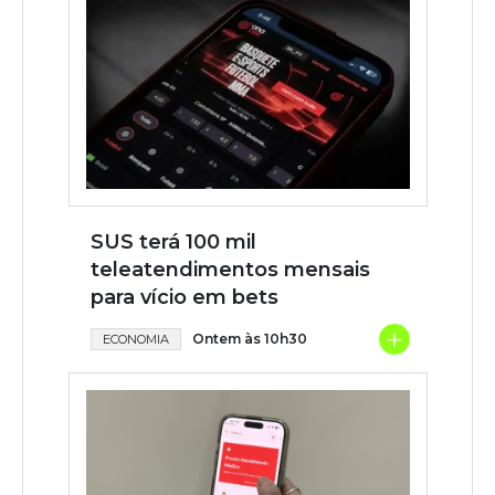
SUS terá 100 mil
teleatendimentos mensais
para vício em bets
+
Ontem às 10h30
ECONOMIA