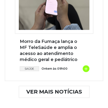
Morro da Fumaça lança o
MF TeleSaúde e amplia o
acesso ao atendimento
médico geral e pediátrico
+
Ontem às 09h00
SAÚDE
VER MAIS NOTÍCIAS