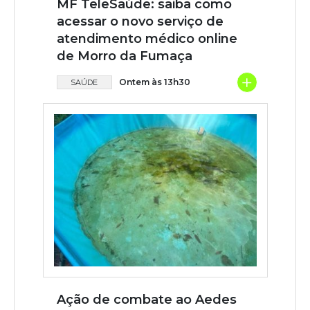
MF TeleSaúde: saiba como
acessar o novo serviço de
atendimento médico online
de Morro da Fumaça
+
Ontem às 13h30
SAÚDE
Ação de combate ao Aedes