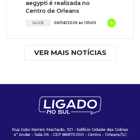
aegypti é realizada no
Centro de Orleans
+
06/08/2026 às 13h00
SAÚDE
VER MAIS NOTÍCIAS
Rua João Ramiro Machado, 321 - Edifício Cidade das Colinas
4º Andar - Sala 06 - CEP 88870.000 - Centro - Orleans/SC