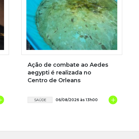
Ação de combate ao Aedes
aegypti é realizada no
Centro de Orleans
+
+
06/08/2026 às 13h00
SAÚDE