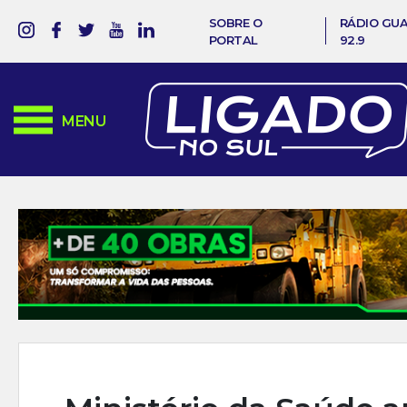
SOBRE O
RÁDIO GU
PORTAL
92.9
MENU