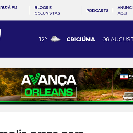
ARUJÁ FM
BLOGS E
ANUNCI
PODCASTS
COLUNISTAS
AQUI
12
º
CRICIÚMA
08 AUGUST