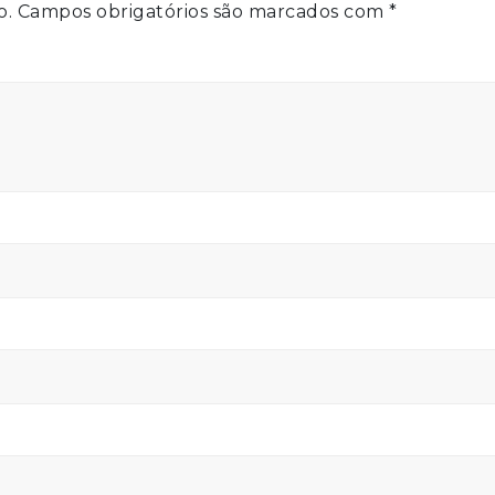
o.
Campos obrigatórios são marcados com
*