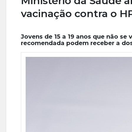
Ministério da Saúde a
vacinação contra o H
Jovens de 15 a 19 anos que não se
recomendada podem receber a dos