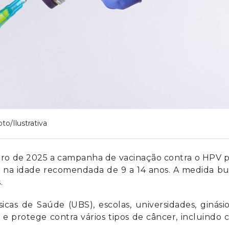
oto/Ilustrativa
ro de 2025 a campanha de vacinação contra o HPV p
m na idade recomendada de 9 a 14 anos. A medida b
.
icas de Saúde (UBS), escolas, universidades, ginási
a e protege contra vários tipos de câncer, incluindo 