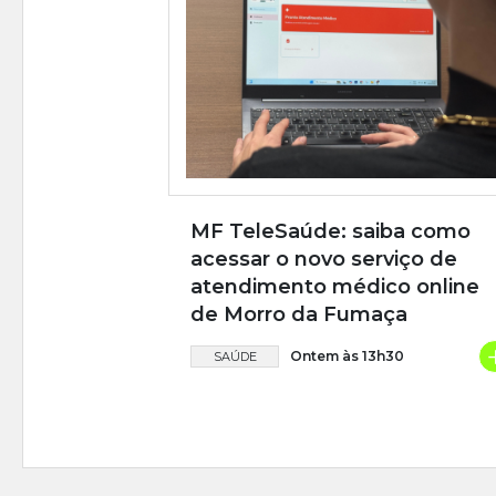
MF TeleSaúde: saiba como
acessar o novo serviço de
atendimento médico online
de Morro da Fumaça
Ontem às 13h30
SAÚDE