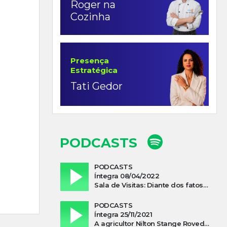
Roger na
Cozinha
Presença
Estratégica
Tati Gedor
PODCASTS
PODCASTS
Íntegra 08/04/2022
Sala de Visitas: Diante dos fatos que influenciam a economia o que podemos esperar de 2022
PODCASTS
Íntegra 25/11/2021
A agricultor Nilton Stange Roveda, afirma ter recebido ajuda espiritual durante acidente