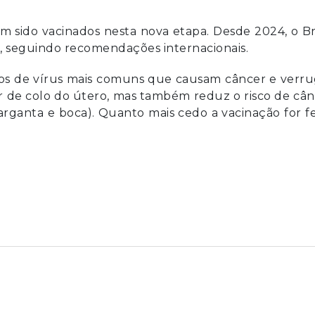
am sido vacinados nesta nova etapa. Desde 2024, o Br
os, seguindo recomendações internacionais.
pos de vírus mais comuns que causam câncer e verr
er de colo do útero, mas também reduz o risco de câ
garganta e boca). Quanto mais cedo a vacinação for fe