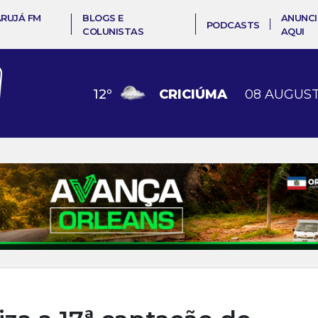
ARUJÁ FM
BLOGS E
ANUNCI
PODCASTS
COLUNISTAS
AQUI
12
º
CRICIÚMA
08 AUGUST