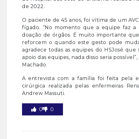
de 2022.
O paciente de 45 anos, foi vítima de um AV
fígado. “No momento que a equipe faz a e
doação de órgãos. É muito importante que
reforcem o quando este gesto pode mudar
agradece todas as equipes do HSJosé que 
apoio das equipes, nada disso seria possíve
Machado.
A entrevista com a família foi feita pela
cirúrgica realizada pelas enfermeiras R
Andrew Massuti.
0
0