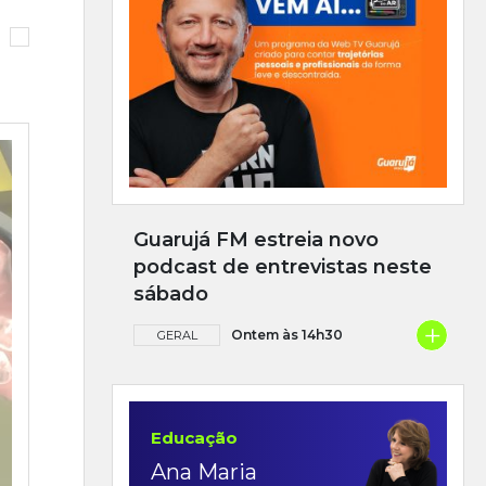
Guarujá FM estreia novo
podcast de entrevistas neste
sábado
+
Ontem às 14h30
GERAL
Educação
Ana Maria