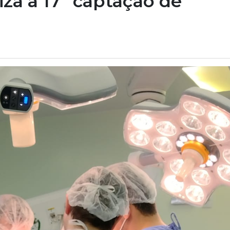
iza a 17ª captação de