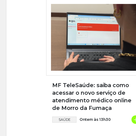
MF TeleSaúde: saiba como
acessar o novo serviço de
atendimento médico online
de Morro da Fumaça
Ontem às 13h30
SAÚDE