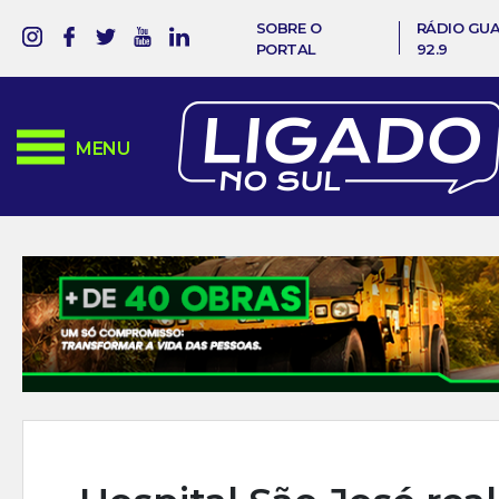
SOBRE O
RÁDIO GU
PORTAL
92.9
MENU