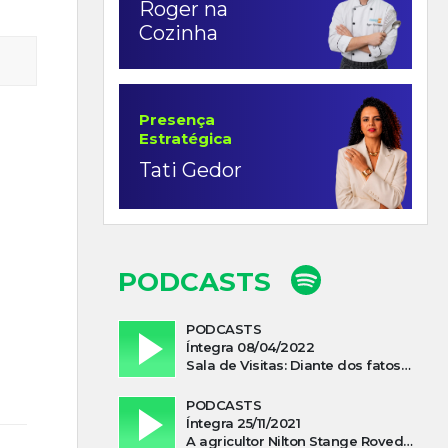
Roger na
Cozinha
Presença
Estratégica
Tati Gedor
PODCASTS
PODCASTS
Íntegra 08/04/2022
Sala de Visitas: Diante dos fatos que influenciam a economia o que podemos esperar de 2022
PODCASTS
Íntegra 25/11/2021
A agricultor Nilton Stange Roveda, afirma ter recebido ajuda espiritual durante acidente