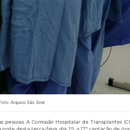
Foto: Arquivo São José
as pessoas. A Comissão Hospitalar de Transplantes (
noite desta terça-feira, dia 25, a 17ª captação de ór