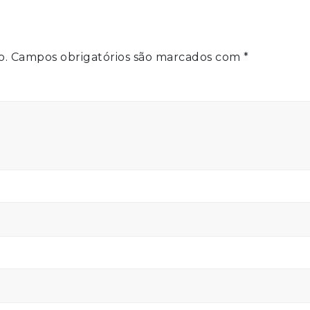
o.
Campos obrigatórios são marcados com
*