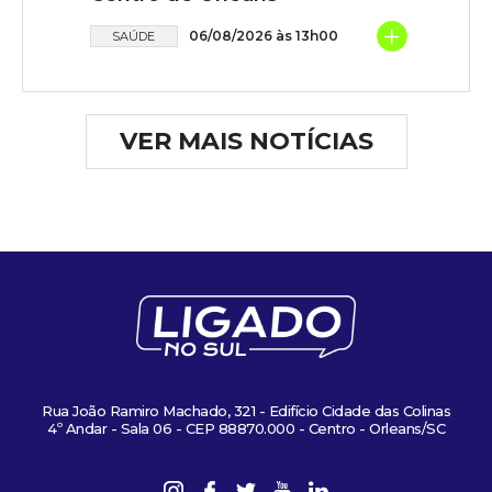
+
06/08/2026 às 13h00
SAÚDE
VER MAIS NOTÍCIAS
Rua João Ramiro Machado, 321 - Edifício Cidade das Colinas
4º Andar - Sala 06 - CEP 88870.000 - Centro - Orleans/SC