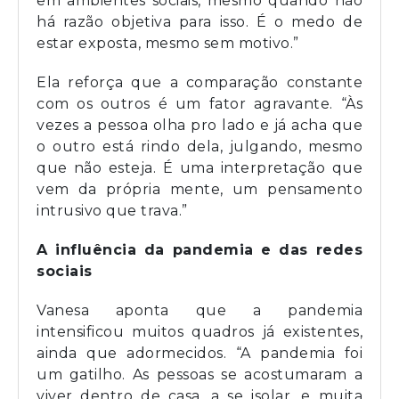
em ambientes sociais, mesmo quando não
há razão objetiva para isso. É o medo de
estar exposta, mesmo sem motivo.”
Ela reforça que a comparação constante
com os outros é um fator agravante. “Às
vezes a pessoa olha pro lado e já acha que
o outro está rindo dela, julgando, mesmo
que não esteja. É uma interpretação que
vem da própria mente, um pensamento
intrusivo que trava.”
A influência da pandemia e das redes
sociais
Vanesa aponta que a pandemia
intensificou muitos quadros já existentes,
ainda que adormecidos. “A pandemia foi
um gatilho. As pessoas se acostumaram a
viver dentro de casa, a se isolar, e muita