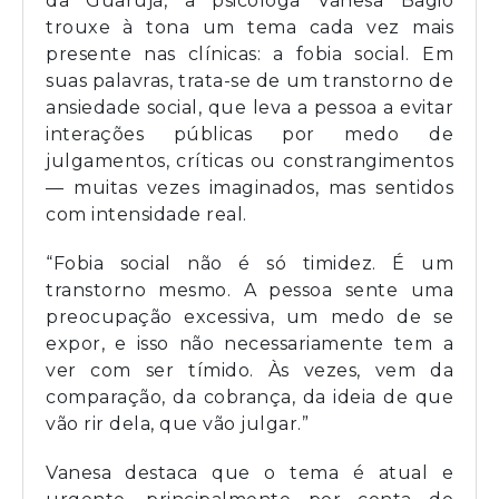
da Guarujá, a psicóloga Vanesa Bagio
trouxe à tona um tema cada vez mais
presente nas clínicas: a fobia social. Em
suas palavras, trata-se de um transtorno de
ansiedade social, que leva a pessoa a evitar
interações públicas por medo de
julgamentos, críticas ou constrangimentos
— muitas vezes imaginados, mas sentidos
com intensidade real.
“Fobia social não é só timidez. É um
transtorno mesmo. A pessoa sente uma
preocupação excessiva, um medo de se
expor, e isso não necessariamente tem a
ver com ser tímido. Às vezes, vem da
comparação, da cobrança, da ideia de que
vão rir dela, que vão julgar.”
Vanesa destaca que o tema é atual e