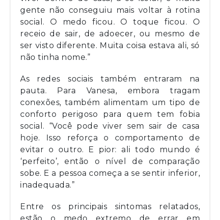
gente não conseguiu mais voltar à rotina
social. O medo ficou. O toque ficou. O
receio de sair, de adoecer, ou mesmo de
ser visto diferente. Muita coisa estava ali, só
não tinha nome.”
As redes sociais também entraram na
pauta. Para Vanesa, embora tragam
conexões, também alimentam um tipo de
conforto perigoso para quem tem fobia
social. “Você pode viver sem sair de casa
hoje. Isso reforça o comportamento de
evitar o outro. E pior: ali todo mundo é
‘perfeito’, então o nível de comparação
sobe. E a pessoa começa a se sentir inferior,
inadequada.”
Entre os principais sintomas relatados,
estão o medo extremo de errar em