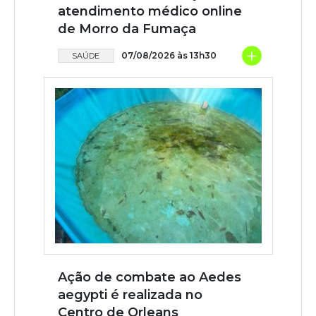
atendimento médico online
de Morro da Fumaça
+
07/08/2026 às 13h30
SAÚDE
Ação de combate ao Aedes
aegypti é realizada no
Centro de Orleans