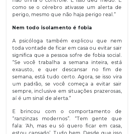
não tinha o controle. E isso deu medo. É
como se o cérebro ativasse um alerta de
perigo, mesmo que não haja perigo real.”
Nem todo isolamento é fobia
A psicóloga também explicou que nem
toda vontade de ficar em casa ou evitar sair
significa que a pessoa sofre de fobia social.
“Se você trabalha a semana inteira, está
exausto, e quer descansar no fim de
semana, está tudo certo. Agora, se isso vira
um padrão, se você começa a evitar sair
sempre, inclusive em situações prazerosas,
aí é um sinal de alerta.”
E brincou com o comportamento de
“ranzinzas modernos”. “Tem gente que
fala: ‘Ah, mas eu só quero ficar em casa,
estou cansado’. Tudo bem. Desde que isso