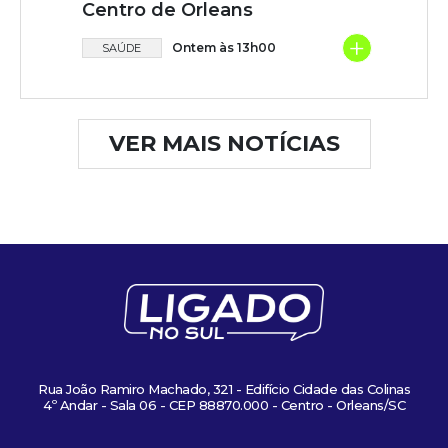
Centro de Orleans
+
Ontem às 13h00
SAÚDE
VER MAIS NOTÍCIAS
Rua João Ramiro Machado, 321 - Edifício Cidade das Colinas
4º Andar - Sala 06 - CEP 88870.000 - Centro - Orleans/SC