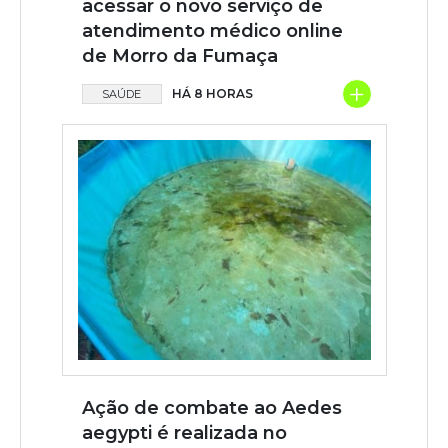
acessar o novo serviço de
atendimento médico online
de Morro da Fumaça
+
HÁ 8 HORAS
SAÚDE
Ação de combate ao Aedes
aegypti é realizada no