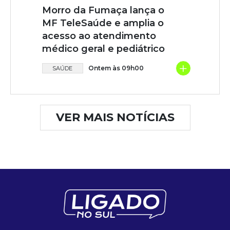
Morro da Fumaça lança o
MF TeleSaúde e amplia o
acesso ao atendimento
médico geral e pediátrico
+
Ontem às 09h00
SAÚDE
VER MAIS NOTÍCIAS