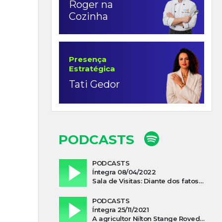
Roger na
Cozinha
Presença
Estratégica
Tati Gedor
PODCASTS
PODCASTS
Íntegra 08/04/2022
Sala de Visitas: Diante dos fatos que influenciam a economia o que podemos esperar de 2022
PODCASTS
Íntegra 25/11/2021
A agricultor Nilton Stange Roveda, afirma ter recebido ajuda espiritual durante acidente