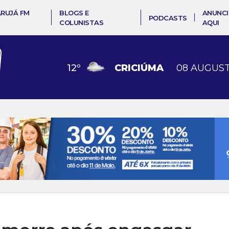
ARUJÁ FM
BLOGS E
ANUNCI
PODCASTS
COLUNISTAS
AQUI
12
º
CRICIÚMA
08 AUGUST