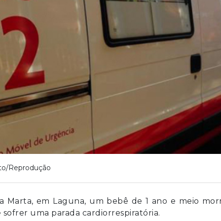
to/Reprodução
anta Marta, em Laguna, um bebê de 1 ano e meio mor
sofrer uma parada cardiorrespiratória.