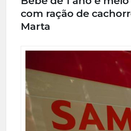
Bebê de 1 ano e meio
com ração de cachorr
Marta