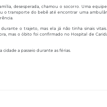
 família, desesperada, chamou o socorro. Uma equip
niciou o transporte do bebê até encontrar uma ambulâ
rência.
urante o trajeto, mas ela já não tinha sinais vitais
a, mas o óbito foi confirmado no Hospital de Carid
 cidade a passeio durante as férias.