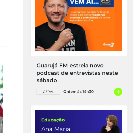
Guarujá FM estreia novo
podcast de entrevistas neste
sábado
+
Ontem às 14h30
GERAL
Educação
Ana Maria