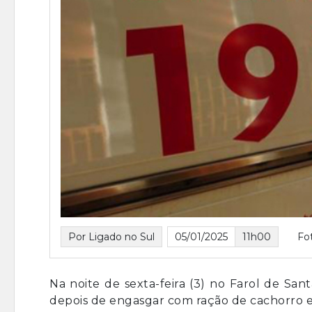
Por Ligado no Sul
05/01/2025
11h00
Fo
Na noite de sexta-feira (3) no Farol de S
depois de engasgar com ração de cachorro e 