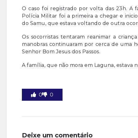
O caso foi registrado por volta das 23h. A
Polícia Militar foi a primeira a chegar e i
do Samu, que estava voltando de outra ocor
Os socorristas tentaram reanimar a criança d
manobras continuaram por cerca de uma hor
Senhor Bom Jesus dos Passos.
A família, que não mora em Laguna, estava na
0
0
Deixe um comentário