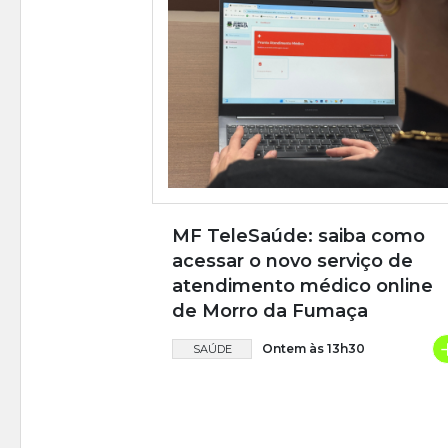
MF TeleSaúde: saiba como
acessar o novo serviço de
atendimento médico online
de Morro da Fumaça
Ontem às 13h30
SAÚDE