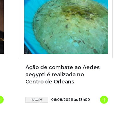
Ação de combate ao Aedes
aegypti é realizada no
Centro de Orleans
+
+
06/08/2026 às 13h00
SAÚDE