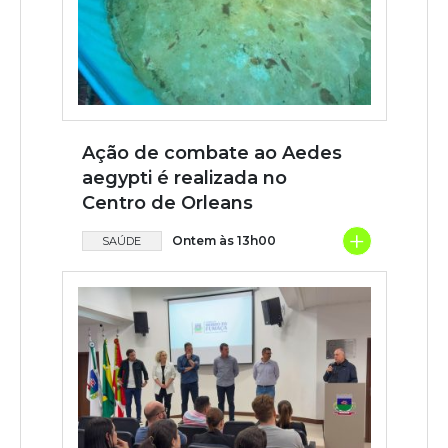
Ação de combate ao Aedes
aegypti é realizada no
Centro de Orleans
+
Ontem às 13h00
SAÚDE