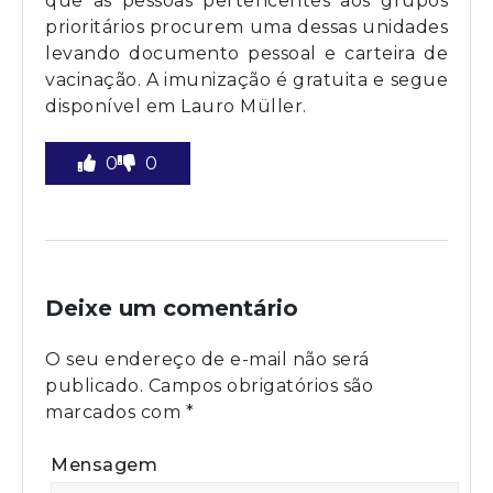
que as pessoas pertencentes aos grupos
prioritários procurem uma dessas unidades
levando documento pessoal e carteira de
vacinação. A imunização é gratuita e segue
disponível em Lauro Müller.
0
0
Deixe um comentário
O seu endereço de e-mail não será
publicado.
Campos obrigatórios são
marcados com
*
Mensagem