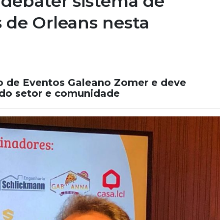
 debater sistema de
 de Orleans nesta
ro de Eventos Galeano Zomer e deve
s do setor e comunidade