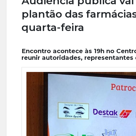
Audiência pública vai
plantão das farmácias
quarta-feira
Encontro acontece às 19h no Cent
reunir autoridades, representante