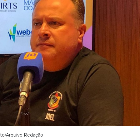
to/Arquivo Redação