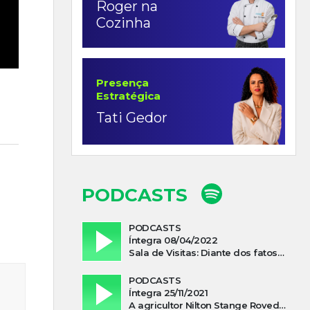
Roger na
Cozinha
Presença
Estratégica
Tati Gedor
PODCASTS
PODCASTS
Íntegra 08/04/2022
Sala de Visitas: Diante dos fatos que influenciam a economia o que podemos esperar de 2022
PODCASTS
Íntegra 25/11/2021
A agricultor Nilton Stange Roveda, afirma ter recebido ajuda espiritual durante acidente