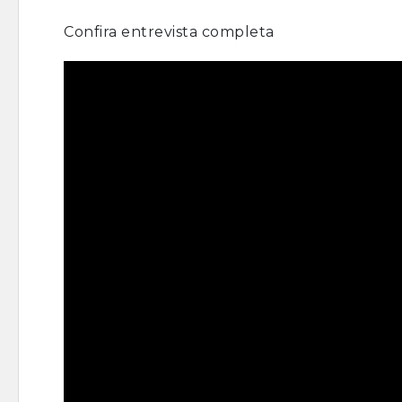
Confira entrevista completa