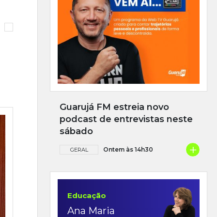
Guarujá FM estreia novo
podcast de entrevistas neste
sábado
+
Ontem às 14h30
GERAL
Educação
Ana Maria