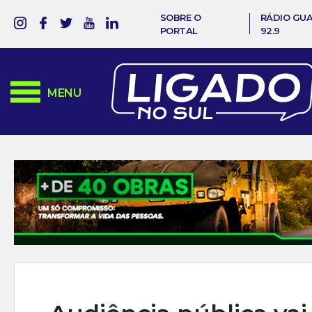
SOBRE O
RÁDIO GU
PORTAL
92.9
MENU