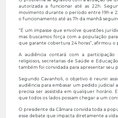
autorizada a funcionar até as 22h. Segund
movimento durante o período entre 19h e 22h
o funcionamento até as 7h da manhã seguint
“É um impasse que envolve questões jurídi
mas buscamos força com a população para r
que garante cobertura 24 horas”, afirmou o 
A audiência contará com a participação 
religiosos, secretarias de Saúde e Educação
também foi convidada para apresentar seu 
Segundo Cavanholi, o objetivo é reunir as
audiência para embasar um pedido judicial 
precisa ser assistida em qualquer horário.
que todos os lados possam chegar a um cons
O presidente da Câmara convida toda a popul
esse debate que impacta diretamente a vida