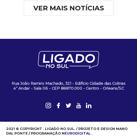
VER MAIS NOTÍCIAS
Rua João Ramiro Machado, 321 - Edifício Cidade das Colinas
4º Andar - Sala 06 - CEP 88870.000 - Centro - Orleans/SC
2021 © COPYRIGHT . LIGADO NO SUL. / PROJETO E DESIGN MANO
DAL PONTE / PROGRAMAÇÃO
NEURODIGITAL
.