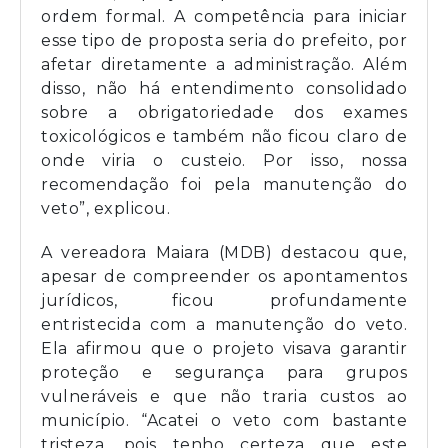
ordem formal. A competência para iniciar
esse tipo de proposta seria do prefeito, por
afetar diretamente a administração. Além
disso, não há entendimento consolidado
sobre a obrigatoriedade dos exames
toxicológicos e também não ficou claro de
onde viria o custeio. Por isso, nossa
recomendação foi pela manutenção do
veto”, explicou.
A vereadora Maiara (MDB) destacou que,
apesar de compreender os apontamentos
jurídicos, ficou profundamente
entristecida com a manutenção do veto.
Ela afirmou que o projeto visava garantir
proteção e segurança para grupos
vulneráveis e que não traria custos ao
município. “Acatei o veto com bastante
tristeza, pois tenho certeza que este