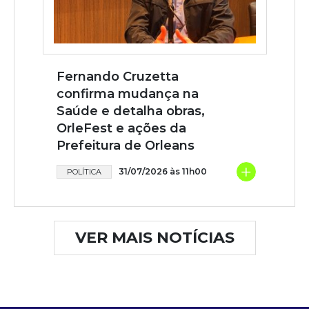
Fernando Cruzetta
confirma mudança na
Saúde e detalha obras,
OrleFest e ações da
Prefeitura de Orleans
+
31/07/2026 às 11h00
POLÍTICA
VER MAIS NOTÍCIAS