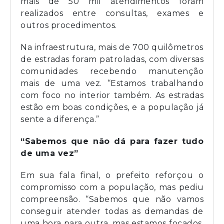
mais de 50 mil atendimentos foram
realizados entre consultas, exames e
outros procedimentos.
Na infraestrutura, mais de 700 quilômetros
de estradas foram patroladas, com diversas
comunidades recebendo manutenção
mais de uma vez. “Estamos trabalhando
com foco no interior também. As estradas
estão em boas condições, e a população já
sente a diferença.”
“Sabemos que não dá para fazer tudo
de uma vez”
Em sua fala final, o prefeito reforçou o
compromisso com a população, mas pediu
compreensão. “Sabemos que não vamos
conseguir atender todas as demandas de
uma hora para outra, mas estamos focados.