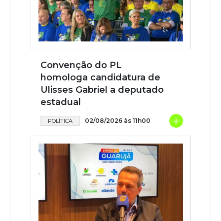
Convenção do PL
homologa candidatura de
Ulisses Gabriel a deputado
estadual
+
02/08/2026 às 11h00
POLÍTICA