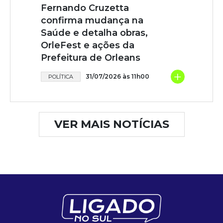
Fernando Cruzetta
confirma mudança na
Saúde e detalha obras,
OrleFest e ações da
Prefeitura de Orleans
+
31/07/2026 às 11h00
POLÍTICA
VER MAIS NOTÍCIAS