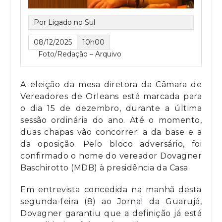
Por Ligado no Sul
08/12/2025
10h00
Foto/Redação – Arquivo
A eleição da mesa diretora da
Câmara de
Vereadores de Orleans
está marcada para
o dia 15 de dezembro, durante a última
sessão ordinária do ano. Até o momento,
duas chapas vão concorrer: a da base e a
da oposição. Pelo bloco adversário, foi
confirmado o nome do vereador
Dovagner
Baschirotto (MDB)
à presidência da Casa.
Em entrevista concedida na manhã desta
segunda-feira (8) ao
Jornal da Guarujá
,
Dovagner garantiu que a definição já está