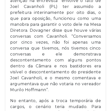
atenção na entrevista envolve o fato de
Joel Cavanholi (PL) ter assumido a
prefeitura interinamente por oito dias, o
que para oposição, funcionou como uma
manobra para garantir o voto dele na Mesa
Diretora. Dovagner disse que houve várias
conversas com Cavanholi. “Conversamos
por cinco vezes, não foi apenas uma
conversa que tivemos, nós tivemos cinco
conversas e ele demonstrava
descontentamento com alguns pontos
dentro da Câmara e nos bastidores era
visível o descontentamento do presidente
Joel Cavanholi, e o mesmo comentava e
argumentava que não votaria no vereador
Murilo Hoffmann”.
No entanto, após a troca temporária de
cargos, o cenário teria mudado. Para