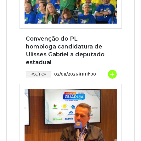
Convenção do PL
homologa candidatura de
Ulisses Gabriel a deputado
estadual
+
02/08/2026 às 11h00
POLÍTICA