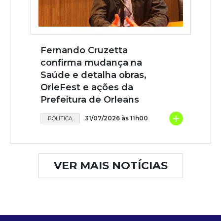
Fernando Cruzetta
confirma mudança na
Saúde e detalha obras,
OrleFest e ações da
Prefeitura de Orleans
+
31/07/2026 às 11h00
POLÍTICA
VER MAIS NOTÍCIAS