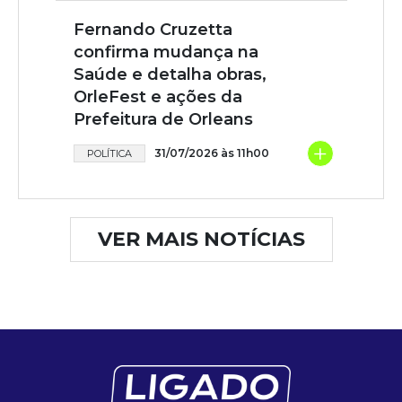
Fernando Cruzetta
confirma mudança na
Saúde e detalha obras,
OrleFest e ações da
Prefeitura de Orleans
+
31/07/2026 às 11h00
POLÍTICA
VER MAIS NOTÍCIAS