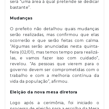
será “uma área à qual pretende se dedicar
bastante”.
Mudanças
O prefeito não detalhou quais mudanças
serão realizadas, mas confirmou que elas
ocorrerão e que serão feitas com calma.
“Algumas serão anunciadas nesta quinta-
feira (02/01), mas temos tempo para realizá-
las, e vamos fazer isso com cuidado”,
revelou. “As pessoas que vierem para o
governo devem ser comprometidas com o
trabalho e com a melhoria contínua da
vida da população”, afirmou.
Eleição da nova mesa diretora
Logo após a cerimônia, foi iniciado o
processo de eleição para a escolha da Mesa