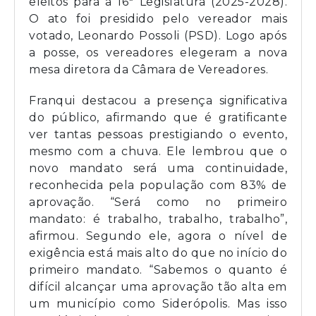
eleitos para a 16ª Legislatura (2025-2028).
O ato foi presidido pelo vereador mais
votado, Leonardo Possoli (PSD). Logo após
a posse, os vereadores elegeram a nova
mesa diretora da Câmara de Vereadores.
Franqui destacou a presença significativa
do público, afirmando que é gratificante
ver tantas pessoas prestigiando o evento,
mesmo com a chuva. Ele lembrou que o
novo mandato será uma continuidade,
reconhecida pela população com 83% de
aprovação. “Será como no primeiro
mandato: é trabalho, trabalho, trabalho”,
afirmou. Segundo ele, agora o nível de
exigência está mais alto do que no início do
primeiro mandato. “Sabemos o quanto é
difícil alcançar uma aprovação tão alta em
um município como Siderópolis. Mas isso