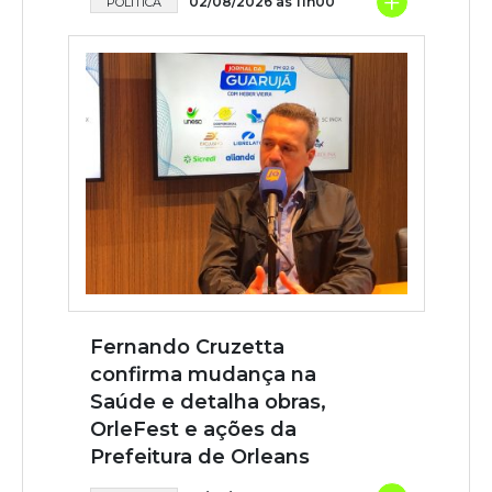
+
02/08/2026 às 11h00
POLÍTICA
Fernando Cruzetta
confirma mudança na
Saúde e detalha obras,
OrleFest e ações da
Prefeitura de Orleans