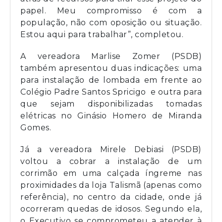
papel. Meu compromisso é com a
população, não com oposição ou situação.
Estou aqui para trabalhar”, completou.
A vereadora Marlise Zomer (PSDB)
também apresentou duas indicações: uma
para instalação de lombada em frente ao
Colégio Padre Santos Spricigo e outra para
que sejam disponibilizadas tomadas
elétricas no Ginásio Homero de Miranda
Gomes.
Já a vereadora Mirele Debiasi (PSDB)
voltou a cobrar a instalação de um
corrimão em uma calçada íngreme nas
proximidades da loja Talismã (apenas como
referência), no centro da cidade, onde já
ocorreram quedas de idosos. Segundo ela,
o Executivo se comprometeu a atender à