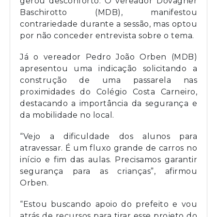
gerou desconforto. O vereador Dovagner
Baschirotto (MDB), manifestou
contrariedade durante a sessão, mas optou
por não conceder entrevista sobre o tema.
Já o vereador Pedro João Orben (MDB)
apresentou uma indicação solicitando a
construção de uma passarela nas
proximidades do Colégio Costa Carneiro,
destacando a importância da segurança e
da mobilidade no local.
“Vejo a dificuldade dos alunos para
atravessar. É um fluxo grande de carros no
início e fim das aulas. Precisamos garantir
segurança para as crianças”, afirmou
Orben.
“Estou buscando apoio do prefeito e vou
atrás de recursos para tirar esse projeto do