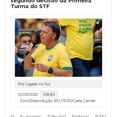
segundo decisão da Primeira
Turma do STF
Por Ligado no Sul
12/09/2025
09h30
Foto/Reprodução REUTERS/Carla Carniel
O Supremo Tribunal Federal (STF)