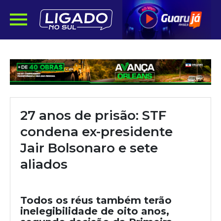
27 anos de prisão: STF
condena ex-presidente
Jair Bolsonaro e sete
aliados
Todos os réus também terão
inelegibilidade de oito anos,