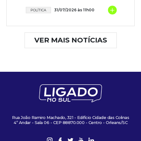
+
31/07/2026 às 11h00
POLÍTICA
VER MAIS NOTÍCIAS
Rua João Ramiro Machado, 321 - Edifício Cidade das Colinas
4º Andar - Sala 06 - CEP 88870.000 - Centro - Orleans/SC