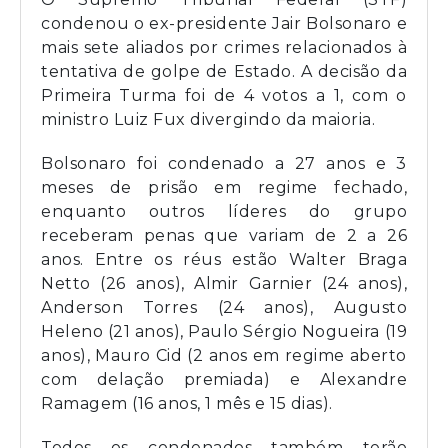
condenou o ex-presidente Jair Bolsonaro e
mais sete aliados por crimes relacionados à
tentativa de golpe de Estado. A decisão da
Primeira Turma foi de 4 votos a 1, com o
ministro Luiz Fux divergindo da maioria.
Bolsonaro foi condenado a 27 anos e 3
meses de prisão em regime fechado,
enquanto outros líderes do grupo
receberam penas que variam de 2 a 26
anos. Entre os réus estão Walter Braga
Netto (26 anos), Almir Garnier (24 anos),
Anderson Torres (24 anos), Augusto
Heleno (21 anos), Paulo Sérgio Nogueira (19
anos), Mauro Cid (2 anos em regime aberto
com delação premiada) e Alexandre
Ramagem (16 anos, 1 mês e 15 dias).
Todos os condenados também terão