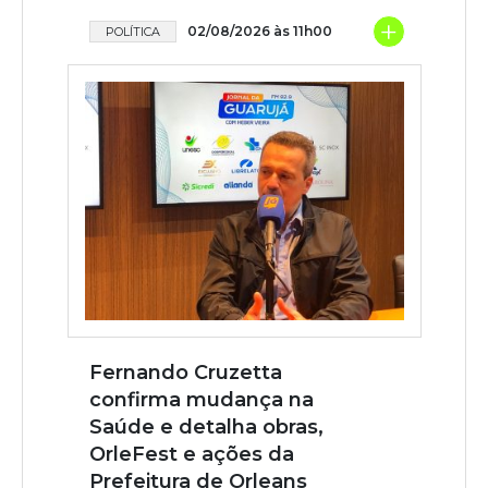
+
02/08/2026 às 11h00
POLÍTICA
Fernando Cruzetta
confirma mudança na
Saúde e detalha obras,
OrleFest e ações da
Prefeitura de Orleans