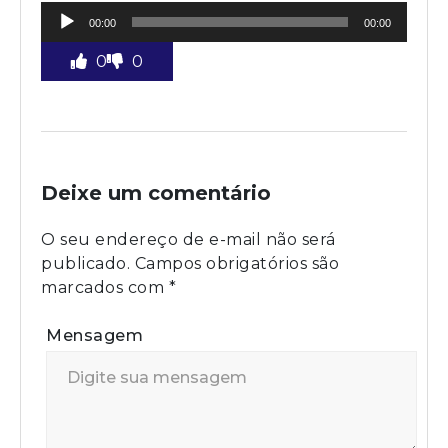
Tocador
00:00
00:00
de
áudio
0
0
Deixe um comentário
O seu endereço de e-mail não será
publicado.
Campos obrigatórios são
marcados com
*
Mensagem