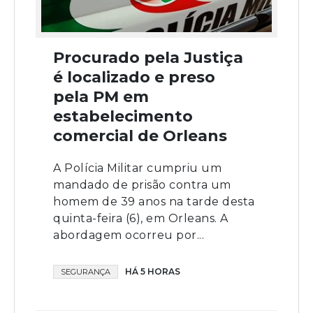
Procurado pela Justiça
é localizado e preso
pela PM em
estabelecimento
comercial de Orleans
A Polícia Militar cumpriu um
mandado de prisão contra um
homem de 39 anos na tarde desta
quinta-feira (6), em Orleans. A
abordagem ocorreu por...
HÁ 5 HORAS
SEGURANÇA