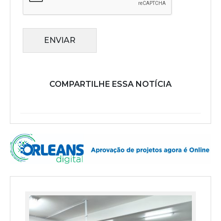
ENVIAR
COMPARTILHE ESSA NOTÍCIA