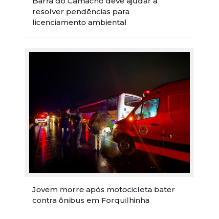
Barra do Camacho deve ajudar a
resolver pendências para
licenciamento ambiental
Jovem morre após motocicleta bater
contra ônibus em Forquilhinha