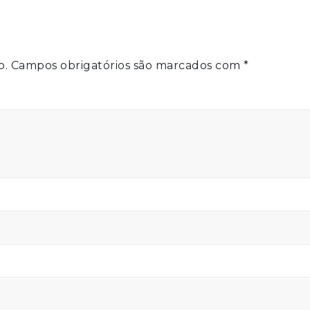
o.
Campos obrigatórios são marcados com
*