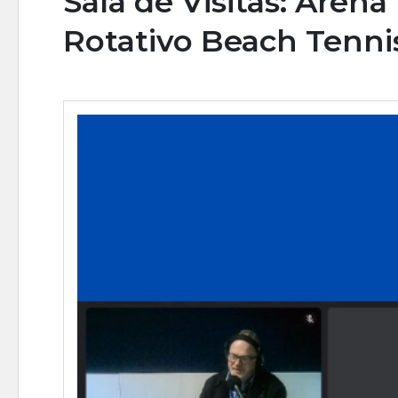
Sala de Visitas: Aren
Rotativo Beach Tenni