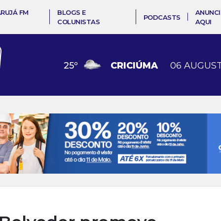
ARUJÁ FM
BLOGS E
ANUNCI
PODCASTS
COLUNISTAS
AQUI
25
º
CRICIÚMA
06 AUGUST