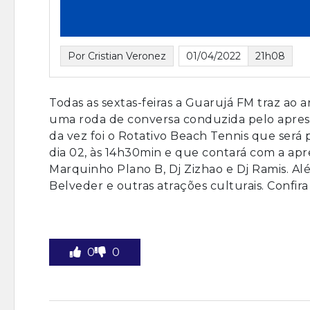
Por Cristian Veronez
01/04/2022
21h08
Todas as sextas-feiras a Guarujá FM traz ao 
uma roda de conversa conduzida pelo aprese
da vez foi o Rotativo Beach Tennis que ser
dia 02, às 14h30min e que contará com a apr
Marquinho Plano B, Dj Zizhao e Dj Ramis. A
Belveder e outras atrações culturais. Confir
0
0