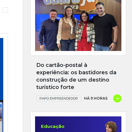
Do cartão-postal à
experiência: os bastidores da
construção de um destino
turístico forte
+
HÁ 9 HORAS
PAPO EMPREENDEDOR
Educação