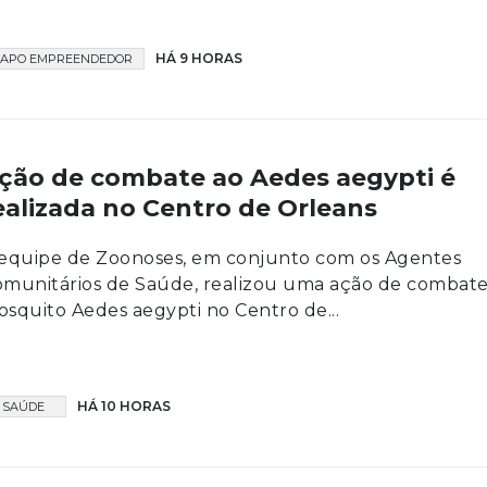
HÁ 9 HORAS
APO EMPREENDEDOR
ção de combate ao Aedes aegypti é
ealizada no Centro de Orleans
equipe de Zoonoses, em conjunto com os Agentes
munitários de Saúde, realizou uma ação de combate
squito Aedes aegypti no Centro de...
HÁ 10 HORAS
SAÚDE