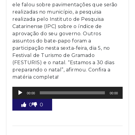
ele falou sobre pavimentações que serão
realizadas no município, a pesquisa
realizada pelo Instituto de Pesquisa
Catarinense (IPC) sobre o índice de
aprovação do seu governo. Outros
assuntos do bate-papo foram a
participação nesta sexta-feira, dia 5, no
Festival de Turismo de Gramado
(FESTURIS) e o natal. “Estamos a 30 dias
preparando o natal”, afirmou. Confira a
matéria completa!
Tocador
00:00
00:00
de
áudio
0
0