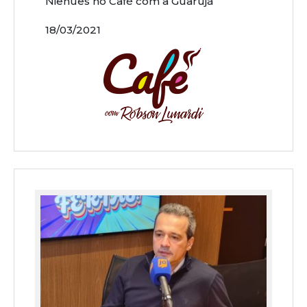
Niehues no Café com a Guarujá
18/03/2021