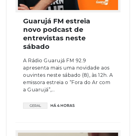
Guarujá FM estreia
novo podcast de
entrevistas neste
sábado
A Rádio Guarujá FM 92.9
apresenta mais uma novidade aos
ouvintes neste sábado (8), às 12h. A
emissora estreia o “Fora do Ar com
a Guarujá”,...
HÁ 4 HORAS
GERAL