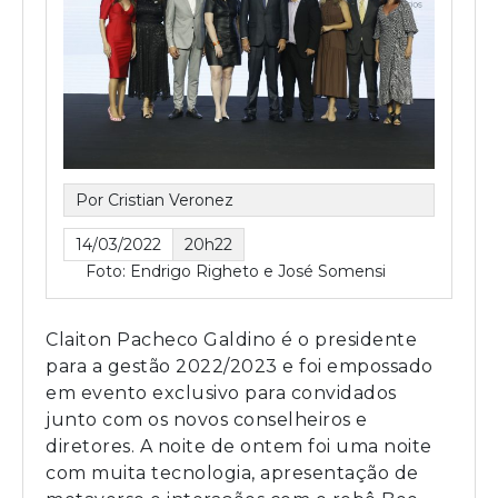
Por Cristian Veronez
14/03/2022
20h22
Foto: Endrigo Righeto e José Somensi
Claiton Pacheco Galdino é o presidente
para a gestão 2022/2023 e foi empossado
em evento exclusivo para convidados
junto com os novos conselheiros e
diretores. A noite de ontem foi uma noite
com muita tecnologia, apresentação de