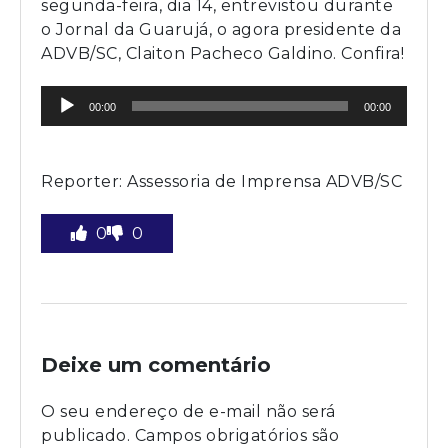
segunda-feira, dia 14, entrevistou durante
o Jornal da Guarujá, o agora presidente da
ADVB/SC, Claiton Pacheco Galdino. Confira!
Tocador
00:00
00:00
de
áudio
Reporter: Assessoria de Imprensa ADVB/SC
0
0
Deixe um comentário
O seu endereço de e-mail não será
publicado.
Campos obrigatórios são