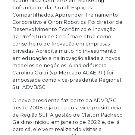
economista com MBA em Marketing.
Cofundador da Plurall Espaços
Compartilhados, Apprender Treinamento
Corporativo e Qiron Robotics. Foi diretor de
Desenvolvimento Econômico e Inovação
da Prefeitura de Criciúma e atua como
conselheiro de Inovação em empresas
privadas. Acredita muito no investimento
em educação e na inovação aliada a novos
modelos de negócios. A radiodifusora
Carolina Guidi (vp Mercado ACAERT) foi
empossada como vice-presidente Regional
Sul ADVB/SC.
O novo presidente faz parte da ADVB/SC
desde 2008 e já ocupou a vice-presidência
da Região Sul. A gestão de Claiton Pacheco
Galdino iniciou em janeiro de 2022 e, de lá
para cá, ele vem realizando visitas a