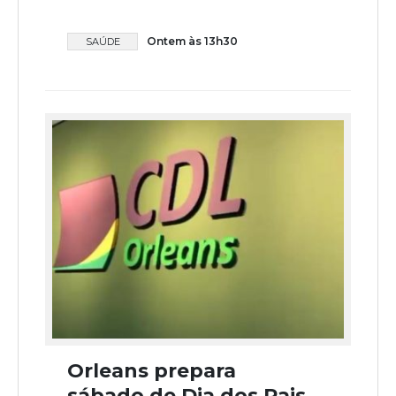
Ontem às 13h30
SAÚDE
Orleans prepara
sábado de Dia dos Pais