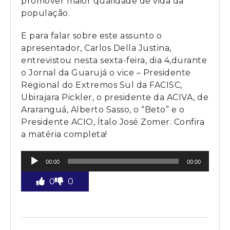
promover maior qualidade de vida da
população.
E para falar sobre este assunto o
apresentador, Carlos Della Justina,
entrevistou nesta sexta-feira, dia 4,durante
o Jornal da Guarujá o vice – Presidente
Regional do Extremos Sul da FACISC,
Ubirajara Pickler, o presidente da ACIVA, de
Araranguá, Alberto Sasso, o “Beto” e o
Presidente ACIO, Ítalo José Zomer. Confira
a matéria completa!
Tocador
00:00
00:00
de
áudio
0
0