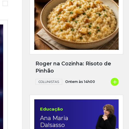
Roger na Cozinha: Risoto de
Pinhão
+
Ontem às 14h00
COLUNISTAS
Educação
Ana Maria
Dalsasso