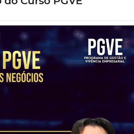
lo do Curso PGVE