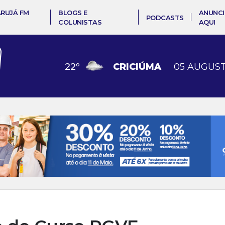
ARUJÁ FM
BLOGS E
ANUNCI
PODCASTS
COLUNISTAS
AQUI
22
º
CRICIÚMA
05 AUGUST