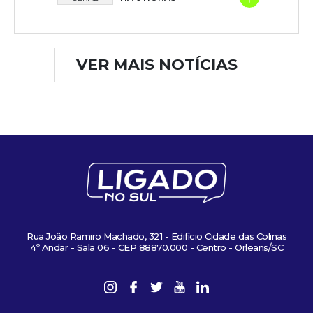
VER MAIS NOTÍCIAS
Rua João Ramiro Machado, 321 - Edifício Cidade das Colinas
4º Andar - Sala 06 - CEP 88870.000 - Centro - Orleans/SC