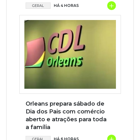
+
HÁ 4 HORAS
GERAL
Orleans prepara sábado de
Dia dos Pais com comércio
aberto e atrações para toda
a família
+
HÁ 6 HORAS
GERAL