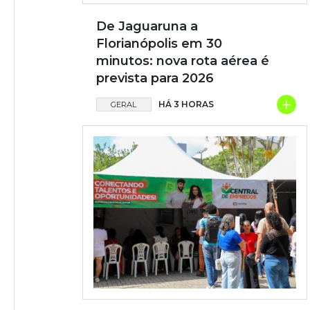
De Jaguaruna a
Florianópolis em 30
minutos: nova rota aérea é
prevista para 2026
+
HÁ 3 HORAS
GERAL