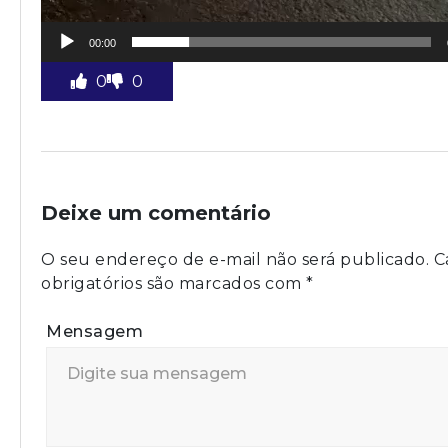
00:00
0
0
Deixe um comentário
O seu endereço de e-mail não será publicado.
C
obrigatórios são marcados com
*
Mensagem