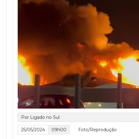
Por Ligado no Sul
25/05/2024
09h00
Foto/Reprodução