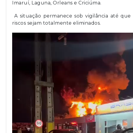
Imaruí, Laguna, Orleans e Criciúma.
A situação permanece sob vigilância até que 
riscos sejam totalmente eliminados.
Tocador
de
vídeo