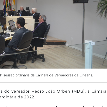
1ª sessão ordinária da Câmara de Vereadores de Orleans.
ncia do vereador Pedro João Orben (MDB), a Câmara
ordinária de 2022.