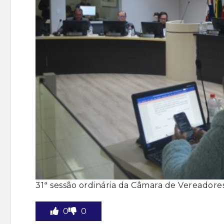
31ª sessão ordinária da Câmara de Vereadore
0
0