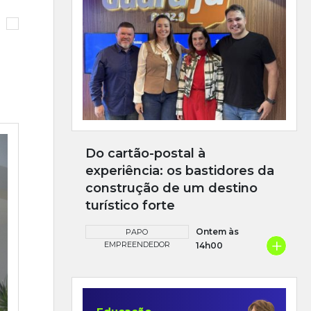
Do cartão-postal à
experiência: os bastidores da
construção de um destino
turístico forte
Ontem às
PAPO
+
EMPREENDEDOR
14h00