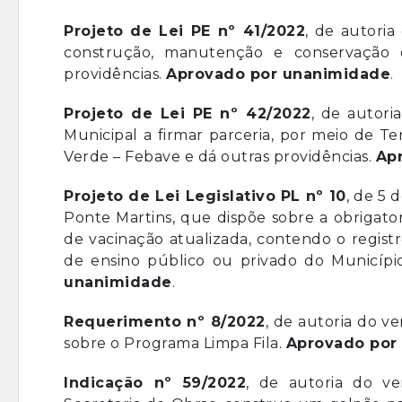
Projeto de Lei PE nº 41/2022
, de autoria
construção, manutenção e conservação 
providências.
Aprovado por unanimidade
.
Projeto de Lei PE nº 42/2022
, de autori
Municipal a firmar parceria, por meio de 
Verde – Febave e dá outras providências.
Ap
Projeto de Lei Legislativo PL nº 10
, de 5 
Ponte Martins, que dispõe sobre a obrigator
de vacinação atualizada, contendo o registr
de ensino público ou privado do Município
unanimidade
.
Requerimento nº 8/2022
, de autoria do v
sobre o Programa Limpa Fila.
Aprovado por
Indicação nº 59/2022
, de autoria do ve