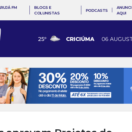
ARUJÁ FM
BLOGS E
ANUNCI
PODCASTS
COLUNISTAS
AQUI
25
º
CRICIÚMA
06 AUGUST