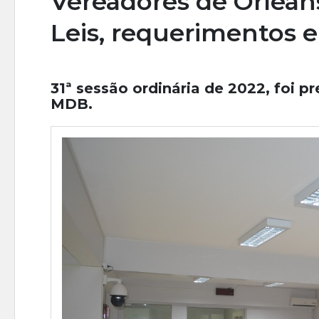
Vereadores de Orlean
Leis, requerimentos e
31ª sessão ordinária de 2022, foi p
MDB.