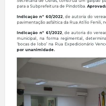
Secretaria de Obras, construa um galpão pa
para a Subprefeitura de Pindotiba.
Aprovad
Indicação nº 60/2022
, de autoria do vere
pavimentação asfáltica da Rua Atílio Fenili, 
Indicação nº 61/2022
, de autoria do verea
municipal, na forma regimental, determin
‘bocas de lobo’ na Rua Expedicionário Venc
por unanimidade.