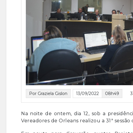
Por Graziela Gislon
13/09/2022
08h49
3
Na noite de ontem, dia 12, sob a presidê
Vereadores de Orleans realizou a 31ª sessão 