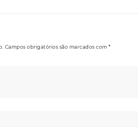
o.
Campos obrigatórios são marcados com
*