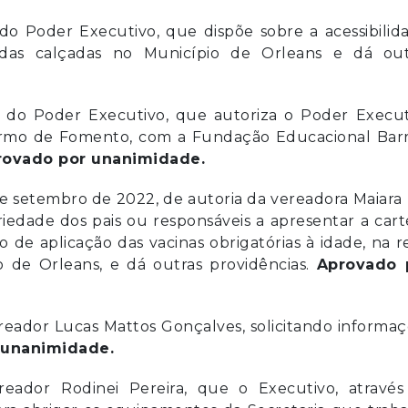
 do Poder Executivo, que dispõe sobre a acessibilid
das calçadas no Município de Orleans e dá out
a do Poder Executivo, que autoriza o Poder Execut
Termo de Fomento, com a Fundação Educacional Barr
rovado por unanimidade.
de setembro de 2022, de autoria da vereadora Maiara
iedade dos pais ou responsáveis a apresentar a cart
o de aplicação das vacinas obrigatórias à idade, na 
 de Orleans, e dá outras providências.
Aprovado 
ereador Lucas Mattos Gonçalves, solicitando informa
 unanimidade.
reador
Rodinei Pereira, que o Executivo, através