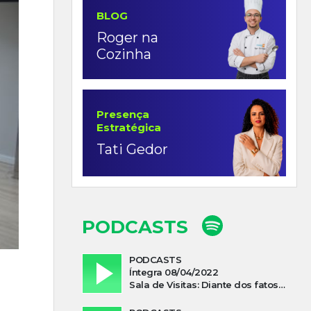
BLOG
Roger na
Cozinha
Presença
Estratégica
Tati Gedor
PODCASTS
PODCASTS
Íntegra 08/04/2022
Sala de Visitas: Diante dos fatos que influenciam a economia o que podemos esperar de 2022