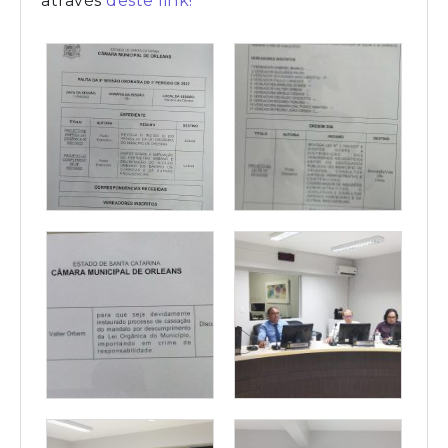
através
deste link!