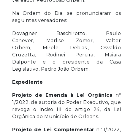
vereador Pedro João Orbem.
Na Ordem do Dia, se pronunciaram os
seguintes vereadores:
Dovagner Baschirotto, Paulo
Canever, Marlise Zomer, Valter
Orbem, Mirele Debiasi, Osvaldo
Cruzetta, Rodinei Pereira, Maiara
Dalponte e o presidente da Casa
Legislativo, Pedro João Orbem.
Expediente
Projeto de Emenda à Lei Orgânica
nº
1/2022, de autoria do Poder Executivo, que
revoga o inciso III do artigo 24, da Lei
Orgânica do Município de Orleans.
Projeto de Lei Complementar
nº 1/2022,