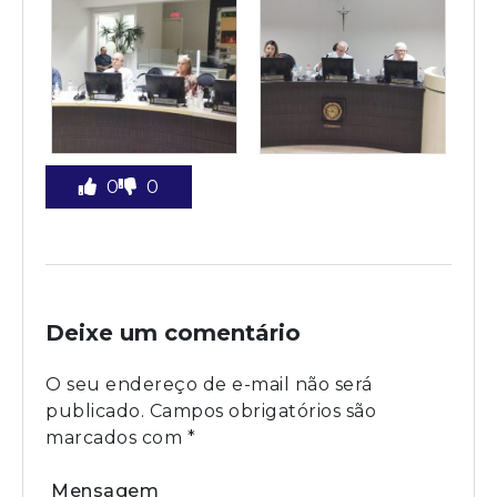
0
0
Deixe um comentário
O seu endereço de e-mail não será
publicado.
Campos obrigatórios são
marcados com
*
Mensagem