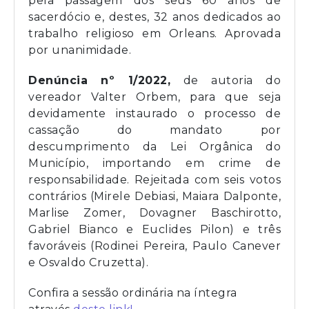
pela passagem dos seus 60 anos de
sacerdócio e, destes, 32 anos dedicados ao
trabalho religioso em Orleans. Aprovada
por unanimidade.
Denúncia nº 1/2022,
de autoria do
vereador Valter Orbem, para que seja
devidamente instaurado o processo de
cassação do mandato por
descumprimento da Lei Orgânica do
Município, importando em crime de
responsabilidade. Rejeitada com seis votos
contrários (Mirele Debiasi, Maiara Dalponte,
Marlise Zomer, Dovagner Baschirotto,
Gabriel Bianco e Euclides Pilon) e três
favoráveis (Rodinei Pereira, Paulo Canever
e Osvaldo Cruzetta).
Confira a sessão ordinária na íntegra