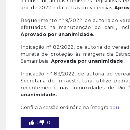
a constituição das Comissões Legislativas 
ano de 2022 e dá outras providencias.
Aprov
Requerimento nº 9/2022, de autoria do vere
efetuados na manutenção do canil, inclu
Aprovado por unanimidade.
Indicação nº 82/2022, de autoria do vere
mureta de proteção às margens da Estrada
Samambaia.
Aprovada por unanimidade.
Indicação nº 83/2022, de autoria do verea
Secretaria de Infraestrutura, utilize pedr
recentemente nas comunidades de Rio No
unanimidade.
Confira a sessão ordinária na íntegra
aqui
.
0
0