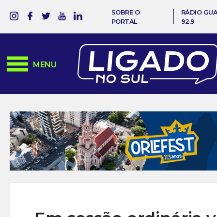
SOBRE O
RÁDIO GU
PORTAL
92.9
MENU