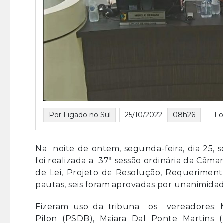
Por Ligado no Sul
25/10/2022
08h26
Fo
Na noite de ontem, segunda-feira, dia 25, 
foi realizada a 37ª sessão ordinária da Câm
de Lei, Projeto de Resolução, Requerimento
pautas, seis foram aprovadas por unanimidad
Fizeram uso da tribuna os vereadores: M
Pilon (PSDB), Maiara Dal Ponte Martins 