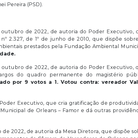
i Pereira (PSD).
 outubro de 2022, de autoria do Poder Executivo, 
nº 2.327, de 1º de junho de 2010, que dispõe sobre
ambientais prestados pela Fundação Ambiental Munic
dade.
 outubro de 2022, de autoria do Poder Executivo, 
 cargos do quadro permanente do magistério públ
do por 9 votos a 1. Votou contra: vereador Val
 Poder Executivo, que cria gratificação de produtivi
Municipal de Orleans – Famor e dá outras providênc
 de 2022, de autoria da Mesa Diretora, que dispõe s