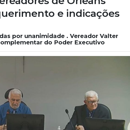
vereadores de Orleans
querimento e indicações
das por unanimidade . Vereador Valter
 Complementar do Poder Executivo