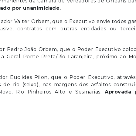
Permanentes da Câmara de Vereadores de Orleans pa
ado por unanimidade.
ador Valter Orbem, que o Executivo envie todos ga
sive, contratos com outras entidades ou terceir
ador Pedro João Orbem, que o Poder Executivo colo
 Geral Ponte Rreta/Rio Laranjeira, próximo ao Mo
dor Euclides Pilon, que o Poder Executivo, através
as de rio (seixo), nas margens dos asfaltos constru
vo, Rio Pinheiros Alto e Sesmarias.
Aprovada 