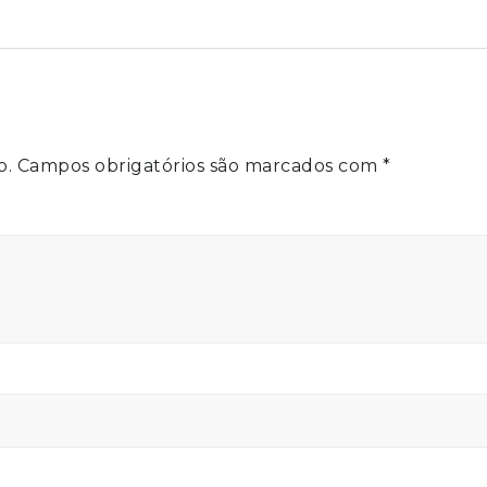
o.
Campos obrigatórios são marcados com
*