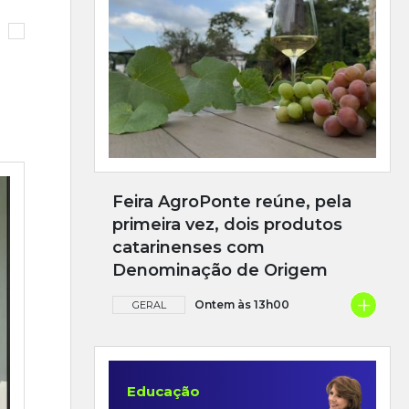
Feira AgroPonte reúne, pela
primeira vez, dois produtos
catarinenses com
Denominação de Origem
+
Ontem às 13h00
GERAL
Educação