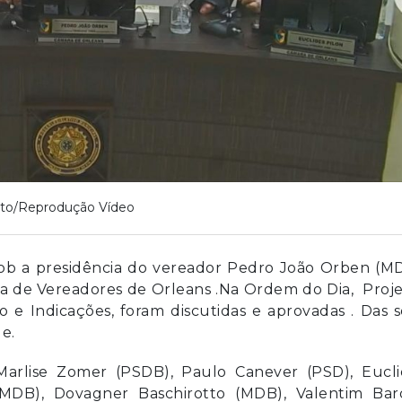
to/Reprodução Vídeo
sob a presidência do vereador Pedro João Orben (M
ara de Vereadores de Orleans .Na Ordem do Dia, Proj
 e Indicações, foram discutidas e aprovadas . Das 
e.
arlise Zomer (PSDB), Paulo Canever (PSD), Eucli
(MDB), Dovagner Baschirotto (MDB), Valentim Bard