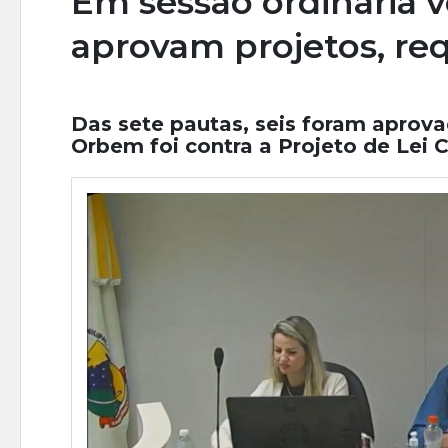
Em sessão ordinária 
aprovam projetos, re
Das sete pautas, seis foram aprova
Orbem foi contra a Projeto de Lei