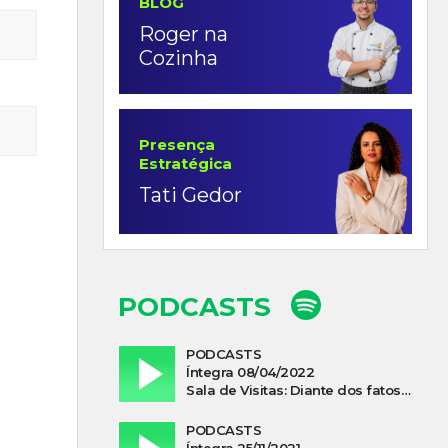
BLOG
Roger na
Cozinha
Presença
Estratégica
Tati Gedor
PODCASTS
PODCASTS
Íntegra 08/04/2022
Sala de Visitas: Diante dos fatos que influenciam a economia o que podemos esperar de 2022
PODCASTS
Íntegra 25/11/2021