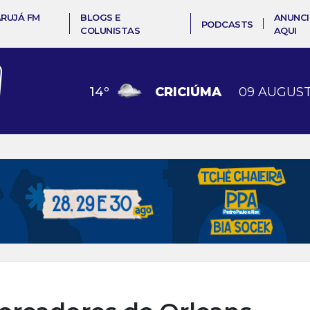
ARUJÁ FM
BLOGS E
ANUNCI
PODCASTS
COLUNISTAS
AQUI
14
º
CRICIÚMA
09 AUGUST