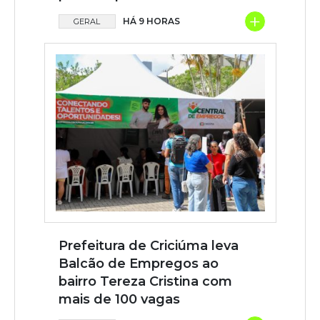
+
HÁ 9 HORAS
GERAL
Prefeitura de Criciúma leva
Balcão de Empregos ao
bairro Tereza Cristina com
mais de 100 vagas