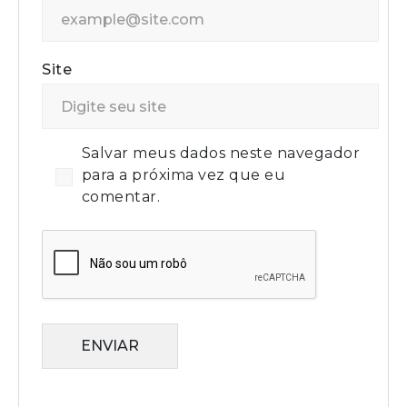
Site
Salvar meus dados neste navegador
para a próxima vez que eu
comentar.
ENVIAR