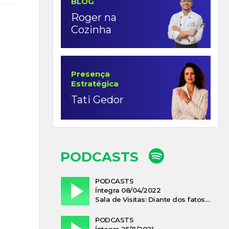
BLOG
Roger na
Cozinha
Presença
Estratégica
Tati Gedor
PODCASTS
PODCASTS
Íntegra 08/04/2022
Sala de Visitas: Diante dos fatos que influenciam a economia o que podemos esperar de 2022
PODCASTS
Íntegra 25/11/2021