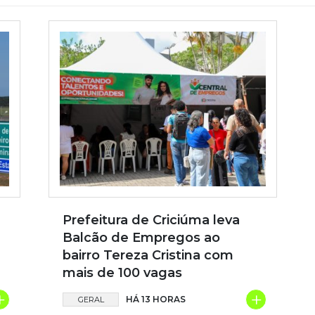
Prefeitura de Criciúma leva
Balcão de Empregos ao
bairro Tereza Cristina com
mais de 100 vagas
+
+
HÁ 13 HORAS
GERAL