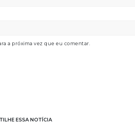
ra a próxima vez que eu comentar.
ILHE ESSA NOTÍCIA