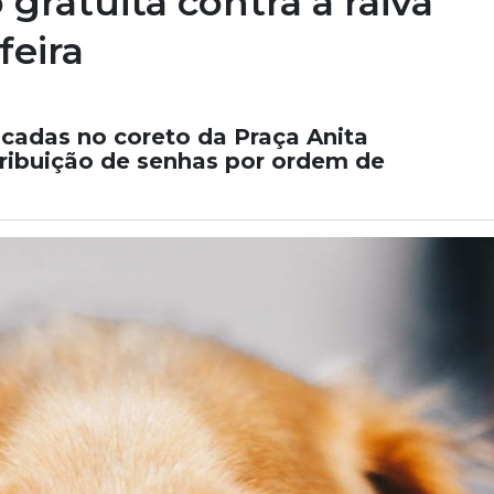
gratuita contra a raiva
feira
icadas no coreto da Praça Anita
stribuição de senhas por ordem de