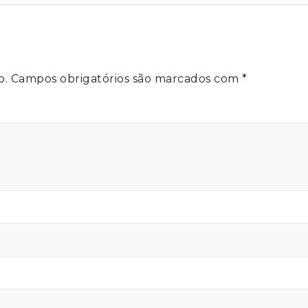
o.
Campos obrigatórios são marcados com
*