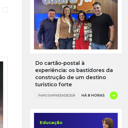
Do cartão-postal à
experiência: os bastidores da
construção de um destino
turístico forte
+
HÁ 8 HORAS
PAPO EMPREENDEDOR
Educação