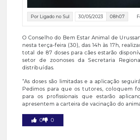
Por Ligado no Sul
30/05/2023
08h07
F
O Conselho do Bem Estar Animal de Urussang
nesta terça-feira (30), das 14h às 17h, real
total de 87 doses para cães estarão dispon
setor de zoonoses da Secretaria Region
distribuídas.
“As doses são limitadas e a aplicação segu
Pedimos para que os tutores, coloquem fo
para os profissionais que estarão aplic
apresentem a carteira de vacinação do anima
0
0