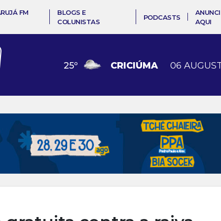
ARUJÁ FM
BLOGS E
ANUNCI
PODCASTS
COLUNISTAS
AQUI
25
º
CRICIÚMA
06 AUGUST