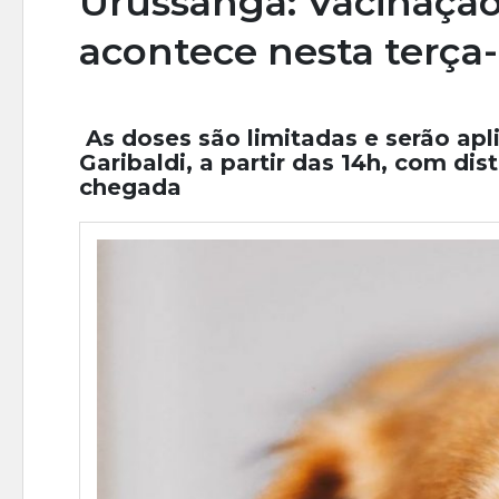
Urussanga: Vacinação 
acontece nesta terça-
As doses são limitadas e serão apl
Garibaldi, a partir das 14h, com di
chegada