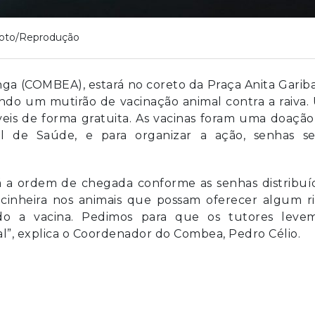
oto/Reprodução
a (COMBEA), estará no coreto da Praça Anita Gariba
izando um mutirão de vacinação animal contra a raiva
íveis de forma gratuita. As vacinas foram uma doaçã
al de Saúde, e para organizar a ação, senhas se
irá a ordem de chegada conforme as senhas distribuí
cinheira nos animais que possam oferecer algum ri
ando a vacina. Pedimos para que os tutores leve
l”, explica o Coordenador do Combea, Pedro Célio.