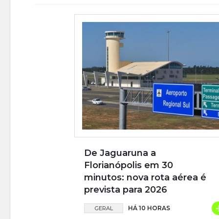
De Jaguaruna a
Florianópolis em 30
minutos: nova rota aérea é
prevista para 2026
HÁ 10 HORAS
GERAL