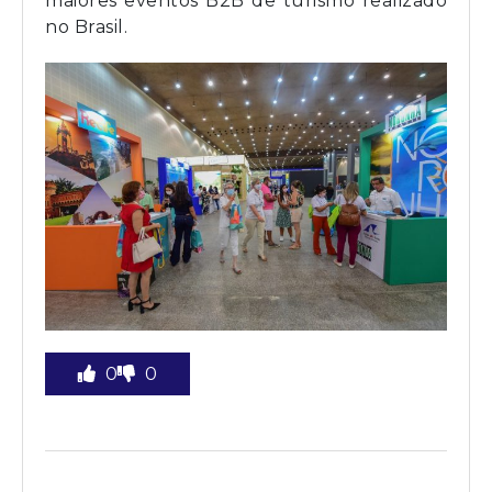
maiores eventos B2B de turismo realizado
no Brasil.
0
0