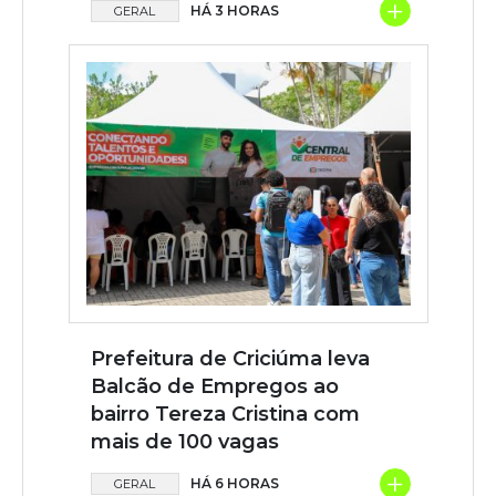
+
HÁ 3 HORAS
GERAL
Prefeitura de Criciúma leva
Balcão de Empregos ao
bairro Tereza Cristina com
mais de 100 vagas
+
HÁ 6 HORAS
GERAL