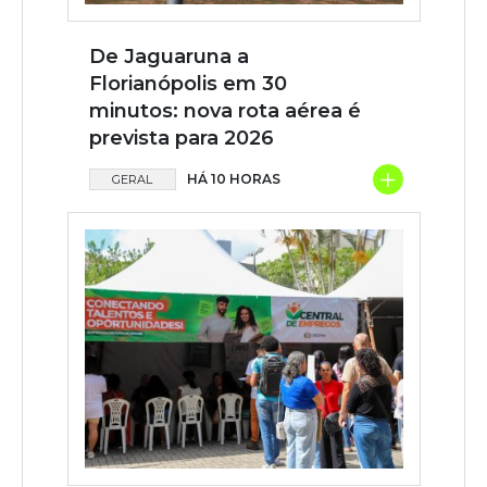
De Jaguaruna a
Florianópolis em 30
minutos: nova rota aérea é
prevista para 2026
+
HÁ 10 HORAS
GERAL