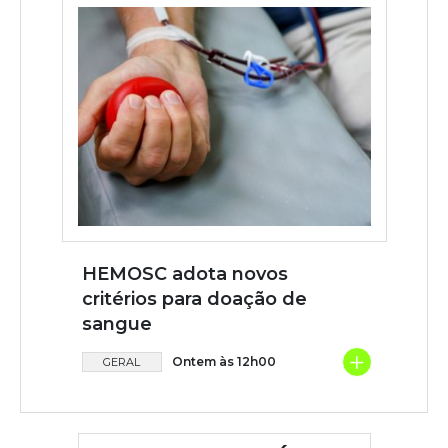
HEMOSC adota novos
critérios para doação de
sangue
+
Ontem às 12h00
GERAL