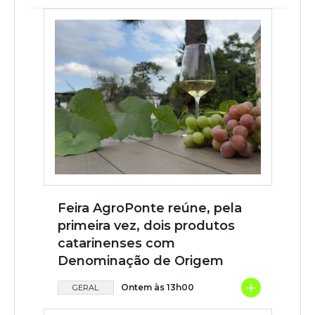
Feira AgroPonte reúne, pela
primeira vez, dois produtos
catarinenses com
Denominação de Origem
+
Ontem às 13h00
GERAL