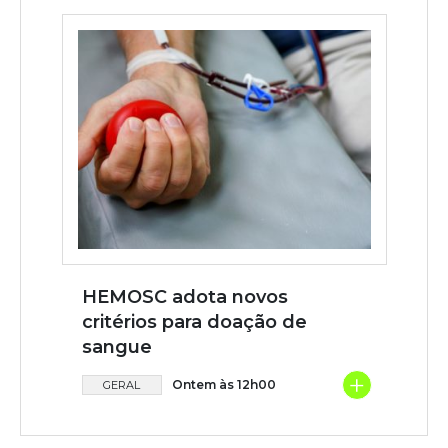
HEMOSC adota novos
critérios para doação de
sangue
+
Ontem às 12h00
GERAL