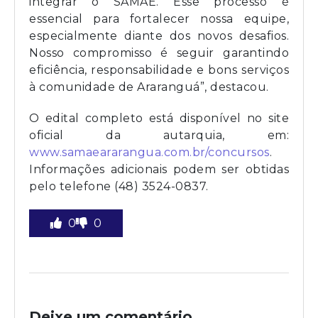
integrar o SAMAE. Esse processo é
essencial para fortalecer nossa equipe,
especialmente diante dos novos desafios.
Nosso compromisso é seguir garantindo
eficiência, responsabilidade e bons serviços
à comunidade de Araranguá”, destacou.
O edital completo está disponível no site
oficial da autarquia, em:
www.samaeararangua.com.br/concursos
.
Informações adicionais podem ser obtidas
pelo telefone (48) 3524-0837.
0
0
Deixe um comentário