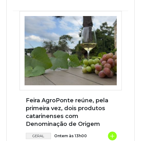
Feira AgroPonte reúne, pela
primeira vez, dois produtos
catarinenses com
Denominação de Origem
+
Ontem às 13h00
GERAL