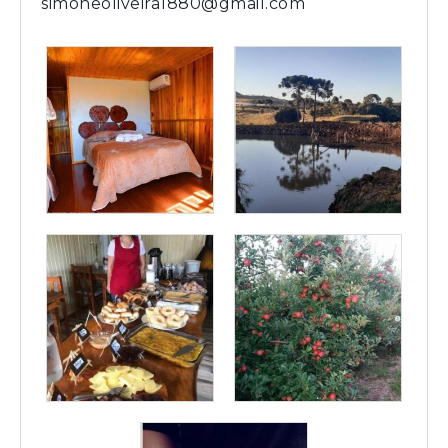
simoneoliveira1880@gmail.com