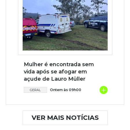
Mulher é encontrada sem
vida após se afogar em
açude de Lauro Müller
+
Ontem às 09h00
GERAL
VER MAIS NOTÍCIAS