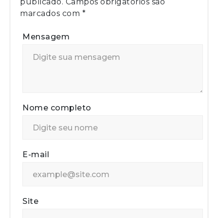
publicado.
Campos obrigatórios são
marcados com
*
Mensagem
Nome completo
E-mail
Site