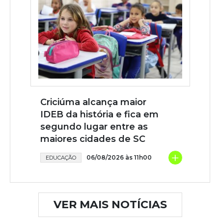
Criciúma alcança maior
IDEB da história e fica em
segundo lugar entre as
maiores cidades de SC
+
06/08/2026 às 11h00
EDUCAÇÃO
VER MAIS NOTÍCIAS