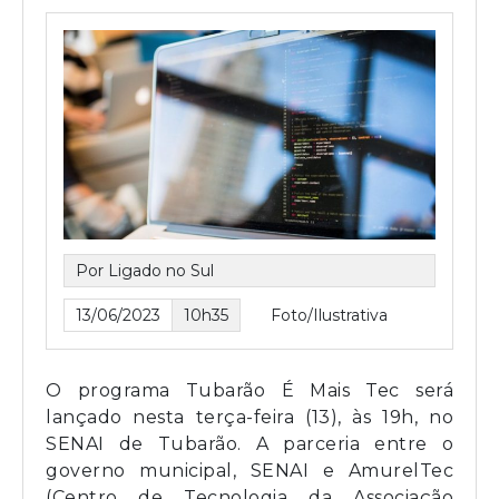
Por Ligado no Sul
13/06/2023
10h35
Foto/Ilustrativa
O programa Tubarão É Mais Tec será
lançado nesta terça-feira (13), às 19h, no
SENAI de Tubarão. A parceria entre o
governo municipal, SENAI e AmurelTec
(Centro de Tecnologia da Associação