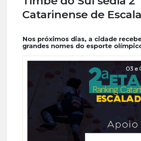
Timbé do Sul sedia 2
Catarinense de Escal
Nos próximos dias, a cidade receber
grandes nomes do esporte olímpic