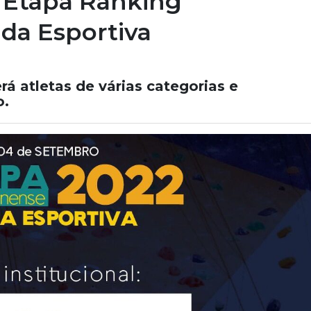
ª Etapa Ranking
ada Esportiva
á atletas de várias categorias e
o.