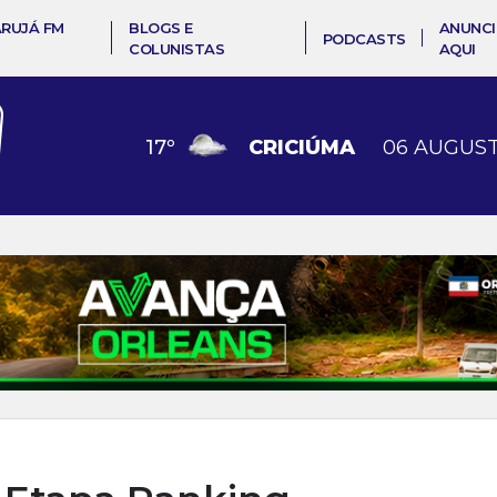
ARUJÁ FM
BLOGS E
ANUNCI
PODCASTS
COLUNISTAS
AQUI
17
º
CRICIÚMA
06 AUGUST