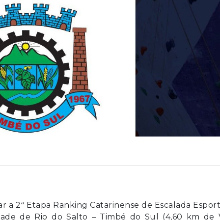
iar a 2ª Etapa Ranking Catarinense de Escalada Esport
ade de Rio do Salto – Timbé do Sul (4,60 km de V