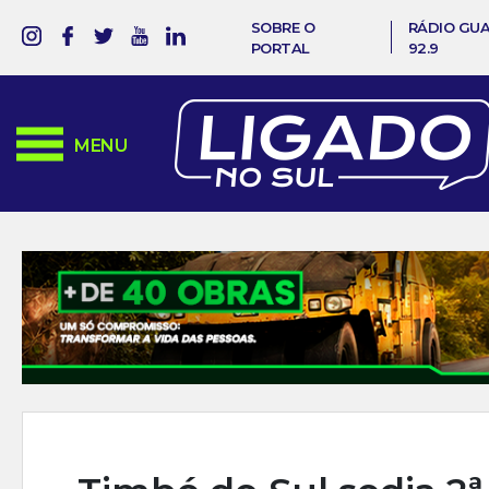
SOBRE O
RÁDIO GU
PORTAL
92.9
MENU