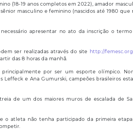
nino (18-19 anos completos em 2022), amador mascu
e sênior masculino e feminino (nascidos até 1980 que
 necessário apresentar no ato da inscrição o termo
odem ser realizadas através do site
http://femesc.org
partir das 8 horas da manhã.
, principalmente por ser um esporte olímpico. No
s Leffeck e Ana Gumurski, campeões brasileiros est
treia de um dos maiores muros de escalada de Sa
o atleta não tenha participado da primeira etapa
competir.