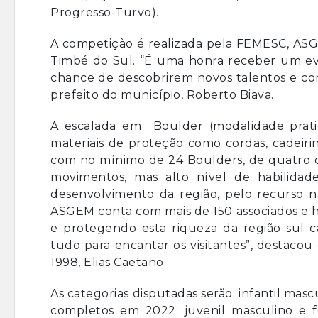
Progresso-Turvo).
A competição é realizada pela FEMESC, ASGE
Timbé do Sul. “É uma honra receber um eve
chance de descobrirem novos talentos e con
prefeito do município, Roberto Biava.
A escalada em Boulder (modalidade pratic
materiais de proteção como cordas, cadeiri
com no mínimo de 24 Boulders, de quatro ou
movimentos, mas alto nível de habilida
desenvolvimento da região, pelo recurso n
ASGEM conta com mais de 150 associados e 
e protegendo esta riqueza da região sul 
tudo para encantar os visitantes”, destaco
1998, Elias Caetano.
As categorias disputadas serão: infantil mascu
completos em 2022; juvenil masculino e fem