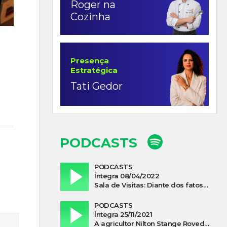
Roger na
Cozinha
Presença
Estratégica
Tati Gedor
PODCASTS
PODCASTS
Íntegra 08/04/2022
Sala de Visitas: Diante dos fatos que influenciam a economia o que podemos esperar de 2022
PODCASTS
Íntegra 25/11/2021
A agricultor Nilton Stange Roveda, afirma ter recebido ajuda espiritual durante acidente