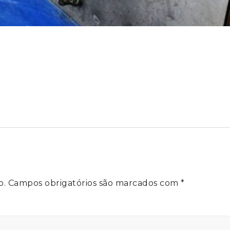
o.
Campos obrigatórios são marcados com
*