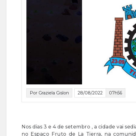
Por Graziela Gislon
28/08/2022
07h56
Nos dias 3 e 4 de setembro , a cidade vai sed
no Espaço Fruto de La Tierra, na comunid